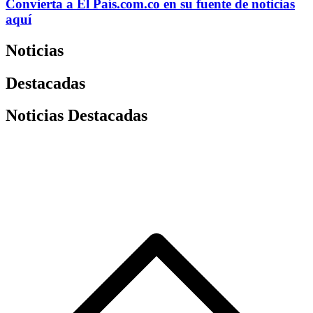
Convierta a
El País
.com.co
en su fuente de noticias
aquí
Noticias
Destacadas
Noticias Destacadas