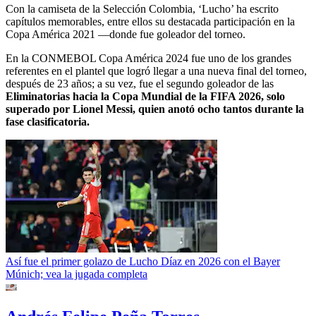
Con la camiseta de la Selección Colombia, ‘Lucho’ ha escrito
capítulos memorables, entre ellos su destacada participación en la
Copa América 2021 —donde fue goleador del torneo.
En la CONMEBOL Copa América 2024 fue uno de los grandes
referentes en el plantel que logró llegar a una nueva final del torneo,
después de 23 años; a su vez, fue el segundo goleador de las
Eliminatorias hacia la Copa Mundial de la FIFA 2026, solo
superado por Lionel Messi, quien anotó ocho tantos durante la
fase clasificatoria.
Así fue el primer golazo de Lucho Díaz en 2026 con el Bayer
Múnich; vea la jugada completa