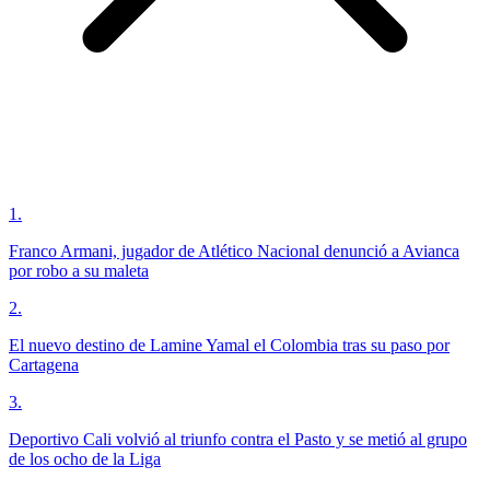
1
.
Franco Armani, jugador de Atlético Nacional denunció a Avianca
por robo a su maleta
2
.
El nuevo destino de Lamine Yamal el Colombia tras su paso por
Cartagena
3
.
Deportivo Cali volvió al triunfo contra el Pasto y se metió al grupo
de los ocho de la Liga