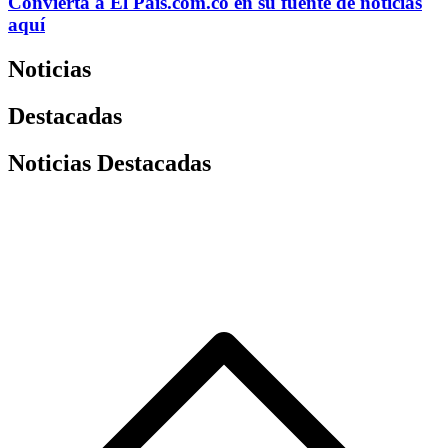
Convierta a
El País
.com.co
en su fuente de noticias
aquí
Noticias
Destacadas
Noticias Destacadas