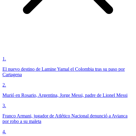
1
.
El nuevo destino de Lamine Yamal el Colombia tras su paso por
Cartagena
2
.
Murió en Rosario, Argentina, Jorge Messi, padre de Lionel Messi
3
.
Franco Armani, jugador de Atlético Nacional denunció a Avianca
por robo a su maleta
4
.