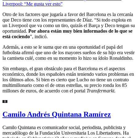
Liverpool: “Me gusta ver esto”
Otro de los factores que jugaría a favor del Barcelona es la cercanía
que Deco tiene con los representantes de Díaz. “Si todo explota en
un Liverpool que va como un tiro, quizás el Barça y Deco tengan su
oportunidad.
Por ahora están muy bien informados de lo que se
está cociendo
”, indicó.
Además, a esto se le suma que en una oportunidad el papá del
futbolista afirmó que uno de los mayores sueños de su hijo era vestir
la camiseta culé, como en su momento lo hizo su ídolo Ronaldinho.
Sin embargo, el gran obstáculo para el Barcelona es el aspectos
económico, donde los españoles están teniendo varios problemas en
los últimos años. Si bien es cierto que Lucho no tiene un contrato
multimillonario como el de otras estrellas, su precio ronda los 85
millones de euros, de acuerdo con el portal
Transfermarkt.
Camilo Andrés Quintana Ramírez
Camilo Quintana es comunicador social, periodista, publicista y
mercadólogo de la Fundación Universitaria Los Libertadores. Ha