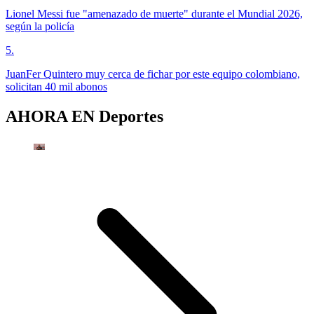
Lionel Messi fue "amenazado de muerte" durante el Mundial 2026,
según la policía
5
.
JuanFer Quintero muy cerca de fichar por este equipo colombiano,
solicitan 40 mil abonos
AHORA EN
Deportes