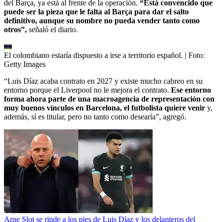
del Barça, ya está al frente de la operación.
“Está convencido que
puede ser la pieza que le falta al Barça para dar el salto
definitivo, aunque su nombre no pueda vender tanto como
otros”,
señaló el diario.
El colombiano estaría dispuesto a irse a territorio español.
| Foto:
Getty Images
“Luis Díaz acaba contrato en 2027 y existe mucho cabreo en su
entorno porque el Liverpool no le mejora el contrato.
Ese entorno
forma ahora parte de una macroagencia de representación con
muy buenos vínculos en Barcelona, el futbolista quiere venir
y,
además, sí es titular, pero no tanto como desearía”, agregó.
Arne Slot se rinde a los pies de Luis Díaz y los delanteros del