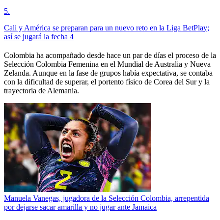
5
.
Cali y América se preparan para un nuevo reto en la Liga BetPlay;
así se jugará la fecha 4
Colombia ha acompañado desde hace un par de días el proceso de la
Selección Colombia Femenina en el Mundial de Australia y Nueva
Zelanda. Aunque en la fase de grupos había expectativa, se contaba
con la dificultad de superar, el portento físico de Corea del Sur y la
trayectoria de Alemania.
Manuela Vanegas, jugadora de la Selección Colombia, arrepentida
por dejarse sacar amarilla y no jugar ante Jamaica