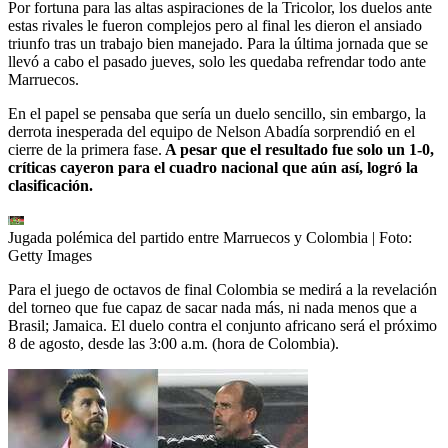
Por fortuna para las altas aspiraciones de la Tricolor, los duelos ante
estas rivales le fueron complejos pero al final les dieron el ansiado
triunfo tras un trabajo bien manejado. Para la última jornada que se
llevó a cabo el pasado jueves, solo les quedaba refrendar todo ante
Marruecos.
En el papel se pensaba que sería un duelo sencillo, sin embargo, la
derrota inesperada del equipo de Nelson Abadía sorprendió en el
cierre de la primera fase.
A pesar que el resultado fue solo un 1-0,
críticas cayeron para el cuadro nacional que aún así, logró la
clasificación.
Jugada polémica del partido entre Marruecos y Colombia
| Foto:
Getty Images
Para el juego de octavos de final Colombia se medirá a la revelación
del torneo que fue capaz de sacar nada más, ni nada menos que a
Brasil; Jamaica. El duelo contra el conjunto africano será el próximo
8 de agosto, desde las 3:00 a.m. (hora de Colombia).