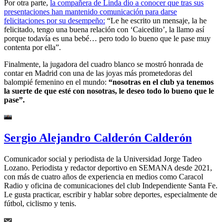
Por otra parte,
la compañera de Linda dio a conocer que tras sus
presentaciones han mantenido comunicación para darse
felicitaciones por su desempeño:
“Le he escrito un mensaje, la he
felicitado, tengo una buena relación con ‘Caicedito’, la llamo así
porque todavía es una bebé…
pero todo lo bueno que le pase muy
contenta por ella”.
Finalmente, la jugadora del cuadro blanco se mostró honrada de
contar en Madrid con una de las joyas más prometedoras del
balompié femenino en el mundo:
“nosotras en el club ya tenemos
la suerte de que esté con nosotras, le deseo todo lo bueno que le
pase”.
Sergio Alejandro Calderón Calderón
Comunicador social y periodista de la Universidad Jorge Tadeo
Lozano. Periodista y redactor deportivo en SEMANA desde 2021,
con más de cuatro años de experiencia en medios como Caracol
Radio y oficina de comunicaciones del club Independiente Santa Fe.
Le gusta practicar, escribir y hablar sobre deportes, especialmente de
fútbol, ciclismo y tenis.