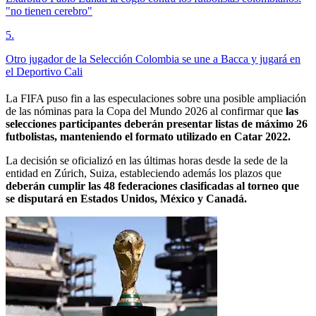
"no tienen cerebro"
5
.
Otro jugador de la Selección Colombia se une a Bacca y jugará en
el Deportivo Cali
La FIFA puso fin a las especulaciones sobre una posible ampliación
de las nóminas para la Copa del Mundo 2026 al confirmar que
las
selecciones participantes deberán presentar listas de máximo 26
futbolistas, manteniendo el formato utilizado en Catar 2022.
La decisión se oficializó en las últimas horas desde la sede de la
entidad en Zúrich, Suiza, estableciendo además los plazos que
deberán cumplir las 48 federaciones clasificadas al torneo que
se disputará en Estados Unidos, México y Canadá.