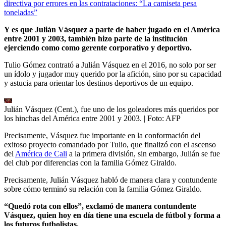
directiva por errores en las contrataciones: “La camiseta pesa
toneladas”
Y es que Julián Vásquez a parte de haber jugado en el América
entre 2001 y 2003, también hizo parte de la institución
ejerciendo como como gerente corporativo y deportivo.
Tulio Gómez contrató a Julián Vásquez en el 2016, no solo por ser
un ídolo y jugador muy querido por la afición, sino por su capacidad
y astucia para orientar los destinos deportivos de un equipo.
Julián Vásquez (Cent.), fue uno de los goleadores más queridos por
los hinchas del América entre 2001 y 2003.
| Foto:
AFP
Precisamente, Vásquez fue importante en la conformación del
exitoso proyecto comandado por Tulio, que finalizó con el ascenso
del
América de Cali
a la primera división, sin embargo, Julián se fue
del club por diferencias con la familia Gómez Giraldo.
Precisamente, Julián Vásquez habló de manera clara y contundente
sobre cómo terminó su relación con la familia Gómez Giraldo.
“Quedó rota con ellos”, exclamó de manera contundente
Vásquez, quien hoy en día tiene una escuela de fútbol y forma a
los futuros futbolistas.