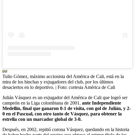
Tulio Gómez, máximo accionista del América de Cali, está en la
mira de los hinchas y exjugadores del club, por los últimos
desaciertos en lo deportivo.
| Foto:
cortesia América de Cali
Julián Vásquez es un exjugador del América de Cali que logró ser
campeón en la Liga colombiana de 2001,
ante Independiente
Medellín, final que ganaron 0-1 de visita, con gol de Julián, y 2-
0 en el Pascual, con otro tanto de Vásquez, para obtener la
estrella con un marcador global de 3-0.
Después, en 2002, repitió corona Vásquez, quedando en la historia
de haber hecho parte del equipo que obtuvo el primer título de los