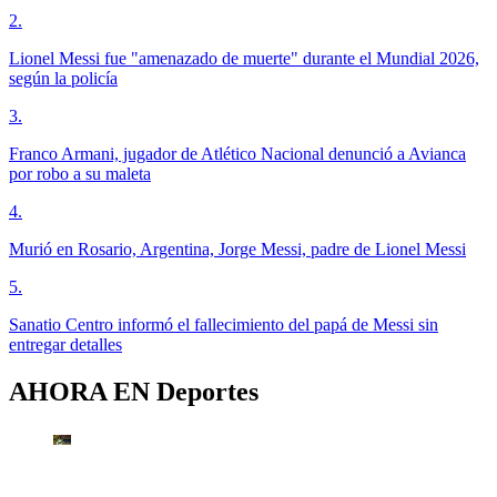
2
.
Lionel Messi fue "amenazado de muerte" durante el Mundial 2026,
según la policía
3
.
Franco Armani, jugador de Atlético Nacional denunció a Avianca
por robo a su maleta
4
.
Murió en Rosario, Argentina, Jorge Messi, padre de Lionel Messi
5
.
Sanatio Centro informó el fallecimiento del papá de Messi sin
entregar detalles
AHORA EN
Deportes