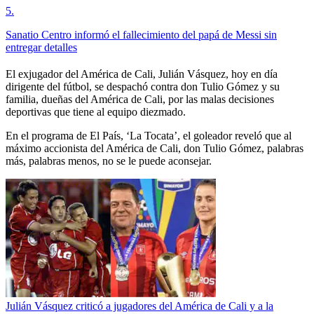
5
.
Sanatio Centro informó el fallecimiento del papá de Messi sin
entregar detalles
El exjugador del América de Cali, Julián Vásquez, hoy en día
dirigente del fútbol, se despachó contra don Tulio Gómez y su
familia, dueñas del América de Cali, por las malas decisiones
deportivas que tiene al equipo diezmado.
En el programa de El País, ‘La Tocata’, el goleador reveló que al
máximo accionista del América de Cali, don Tulio Gómez, palabras
más, palabras menos, no se le puede aconsejar.
Julián Vásquez criticó a jugadores del América de Cali y a la