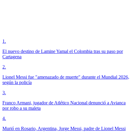
1
.
El nuevo destino de Lamine Yamal el Colombia tras su paso por
Cartagena
2
.
Lionel Messi fue "amenazado de muerte" durante el Mundial 2026,
según la policía
3
.
Franco Armani, jugador de Atlético Nacional denunció a Avianca
por robo a su maleta
4
.
Murió en Rosario, Argentina, Jorge Messi, padre de Lionel Messi