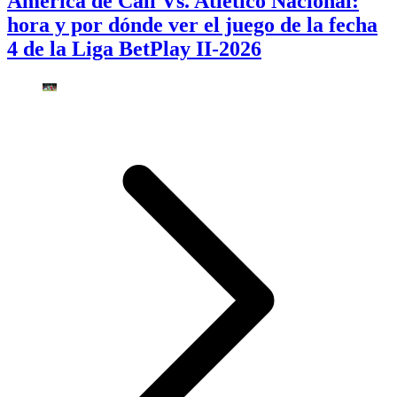
América de Cali Vs. Atlético Nacional:
hora y por dónde ver el juego de la fecha
4 de la Liga BetPlay II-2026