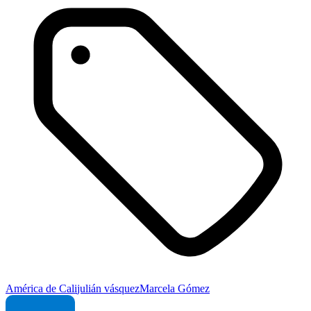
América de Cali
julián vásquez
Marcela Gómez