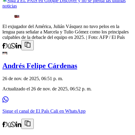
Siga a EL PAÍS en Google Discover y no se pierda las últimas
noticias
El exjugador del América, Julián Vásquez no tuvo pelos en la
lengua para señalar a Marcela y Tulio Gómez como los principales
culpables de la debacle del equipo en 2025.
| Foto:
AFP / El País
Andrés Felipe Cárdenas
26 de nov. de 2025, 06:51 p. m.
Actualizado el
26 de nov. de 2025, 06:52 p. m.
Sigue el canal de El País Cali en WhatsApp