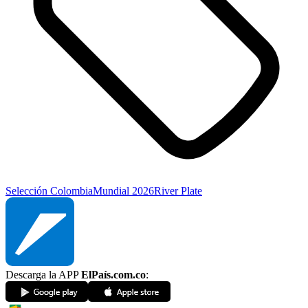
Selección Colombia
Mundial 2026
River Plate
Descarga la APP
ElPaís.com.co
: