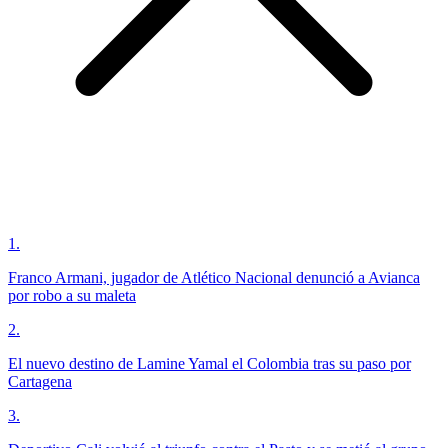
1
.
Franco Armani, jugador de Atlético Nacional denunció a Avianca
por robo a su maleta
2
.
El nuevo destino de Lamine Yamal el Colombia tras su paso por
Cartagena
3
.