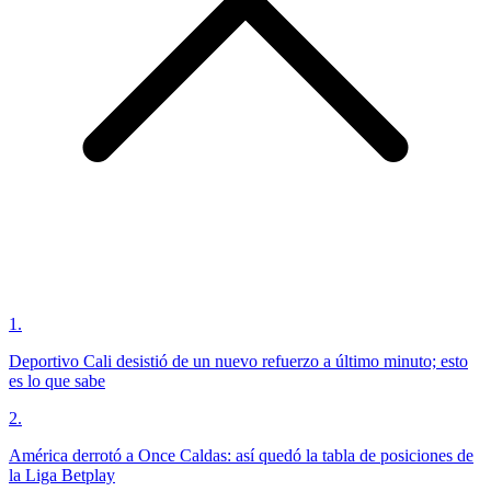
1
.
Deportivo Cali desistió de un nuevo refuerzo a último minuto; esto
es lo que sabe
2
.
América derrotó a Once Caldas: así quedó la tabla de posiciones de
la Liga Betplay