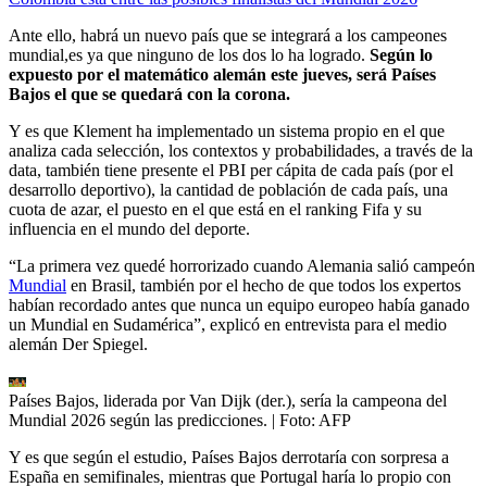
Ante ello, habrá un nuevo país que se integrará a los campeones
mundial,es ya que ninguno de los dos lo ha logrado.
Según lo
expuesto por el matemático alemán este jueves, será Países
Bajos el que se quedará con la corona.
Y es que Klement ha implementado un sistema propio en el que
analiza cada selección, los contextos y probabilidades, a través de la
data, también tiene presente el PBI per cápita de cada país (por el
desarrollo deportivo), la cantidad de población de cada país, una
cuota de azar, el puesto en el que está en el ranking Fifa y su
influencia en el mundo del deporte.
“La primera vez quedé horrorizado cuando Alemania salió campeón
Mundial
en Brasil, también por el hecho de que todos los expertos
habían recordado antes que nunca un equipo europeo había ganado
un Mundial en Sudamérica”, explicó en entrevista para el medio
alemán Der Spiegel.
Países Bajos, liderada por Van Dijk (der.), sería la campeona del
Mundial 2026 según las predicciones.
| Foto:
AFP
Y es que según el estudio, Países Bajos derrotaría con sorpresa a
España en semifinales, mientras que Portugal haría lo propio con