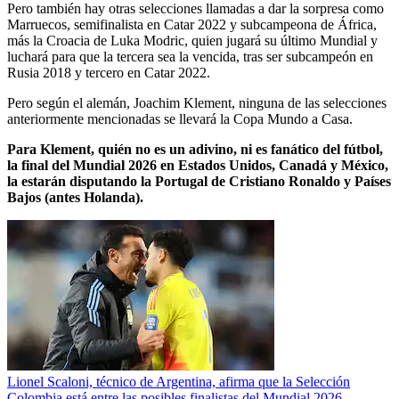
Pero también hay otras selecciones llamadas a dar la sorpresa como
Marruecos, semifinalista en Catar 2022 y subcampeona de África,
más la Croacia de Luka Modric, quien jugará su último Mundial y
luchará para que la tercera sea la vencida, tras ser subcampeón en
Rusia 2018 y tercero en Catar 2022.
Pero según el alemán, Joachim Klement, ninguna de las selecciones
anteriormente mencionadas se llevará la Copa Mundo a Casa.
Para Klement, quién no es un adivino, ni es fanático del fútbol,
la final del Mundial 2026 en Estados Unidos, Canadá y México,
la estarán disputando la Portugal de Cristiano Ronaldo y Países
Bajos (antes Holanda).
Lionel Scaloni, técnico de Argentina, afirma que la Selección
Colombia está entre las posibles finalistas del Mundial 2026