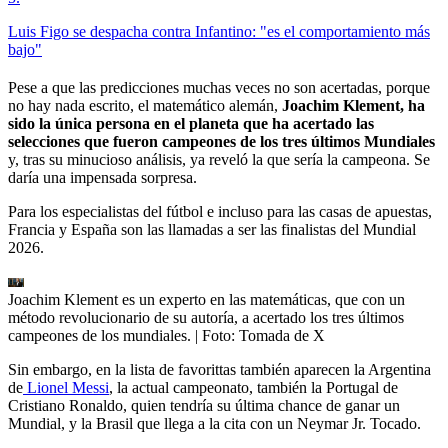
Luis Figo se despacha contra Infantino: "es el comportamiento más
bajo"
Pese a que las predicciones muchas veces no son acertadas, porque
no hay nada escrito, el matemático alemán,
Joachim Klement, ha
sido la única persona en el planeta que ha acertado las
selecciones que fueron campeones de los tres últimos Mundiales
y, tras su minucioso análisis, ya reveló la que sería la campeona. Se
daría una impensada sorpresa.
Para los especialistas del fútbol e incluso para las casas de apuestas,
Francia y España son las llamadas a ser las finalistas del Mundial
2026.
Joachim Klement es un experto en las matemáticas, que con un
método revolucionario de su autoría, a acertado los tres últimos
campeones de los mundiales.
| Foto:
Tomada de X
Sin embargo, en la lista de favorittas también aparecen la Argentina
de
Lionel Messi
, la actual campeonato, también la Portugal de
Cristiano Ronaldo, quien tendría su última chance de ganar un
Mundial, y la Brasil que llega a la cita con un Neymar Jr. Tocado.