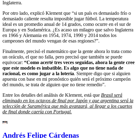
Inglaterra.
Por otro lado, explicó Klement que “si un país es demasiado frío o
demasiado caliente resulta imposible jugar fútbol. La temperatura
ideal es un promedio anual de 14 grados, como ocurre en el sur de
Europa y en Sudamérica. ¿Es acaso un milagro que salvo Inglaterra
en 1966 y Alemania en 1954, 1974, 1990 y 2014 todos los
campeones del mundo vengan de esas regiones?”.
Finalmente, precisó el matemático que la gente ahora lo trata como
un oráculo, el que no falla, pero precisó que también se puede
equivocar:
“Como acerté tres veces seguidas, ahora la gente cree
que este modelo es imbatible. Es algo que no tiene nada de
racional, es como jugar a la lotería
. Siempre digo que si alguien
apuesta con base en mi pronóstico quién será el próximo campeón
del mundo, se trata de alguien que no tiene remedio”.
Entre los detalles del análisis de Klement, está que
Brasil será
eliminado en los octavos de final por Japón y que argentina será la
selección de Suramérica que más avanzará, al llegar a los cuartos
de final donde caería con Portugal.
Andrés Felipe Cárdenas