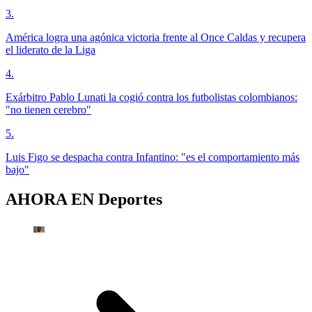
3
.
América logra una agónica victoria frente al Once Caldas y recupera
el liderato de la Liga
4
.
Exárbitro Pablo Lunati la cogió contra los futbolistas colombianos:
"no tienen cerebro"
5
.
Luis Figo se despacha contra Infantino: "es el comportamiento más
bajo"
AHORA EN
Deportes