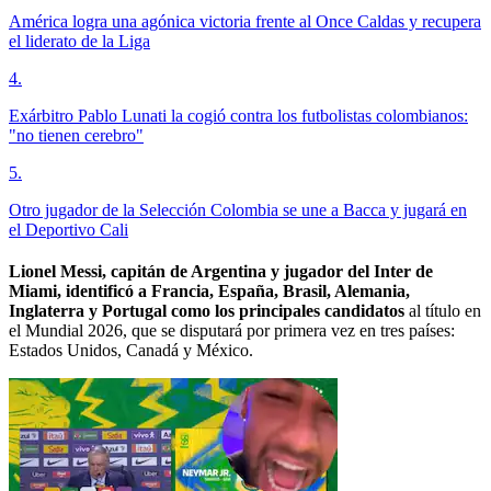
América logra una agónica victoria frente al Once Caldas y recupera
el liderato de la Liga
4
.
Exárbitro Pablo Lunati la cogió contra los futbolistas colombianos:
"no tienen cerebro"
5
.
Otro jugador de la Selección Colombia se une a Bacca y jugará en
el Deportivo Cali
Lionel Messi, capitán de Argentina y jugador del Inter de
Miami, identificó a Francia, España, Brasil, Alemania,
Inglaterra y Portugal como los principales candidatos
al título en
el Mundial 2026, que se disputará por primera vez en tres países:
Estados Unidos, Canadá y México.