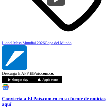
Lionel Messi
Mundial 2026
Copa del Mundo
Descarga la APP
ElPaís.com.co
:
Convierta a
El País
.com.co
en su fuente de noticias
aquí