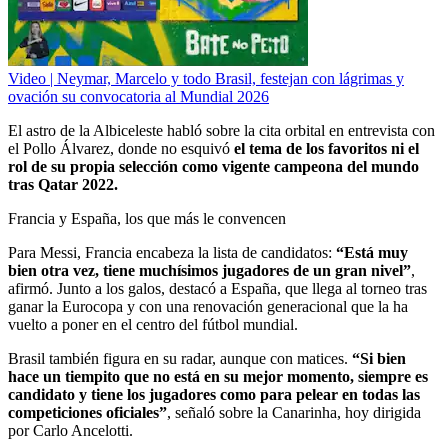
Video | Neymar, Marcelo y todo Brasil, festejan con lágrimas y
ovación su convocatoria al Mundial 2026
El astro de la Albiceleste habló sobre la cita orbital en entrevista con
el Pollo Álvarez, donde no esquivó
el tema de los favoritos ni el
rol de su propia selección como vigente campeona del mundo
tras Qatar 2022.
Francia y España, los que más le convencen
Para Messi, Francia encabeza la lista de candidatos:
“Está muy
bien otra vez, tiene muchísimos jugadores de un gran nivel”
,
afirmó. Junto a los galos, destacó a España, que llega al torneo tras
ganar la Eurocopa y con una renovación generacional que la ha
vuelto a poner en el centro del fútbol mundial.
Brasil también figura en su radar, aunque con matices.
“Si bien
hace un tiempito que no está en su mejor momento, siempre es
candidato y tiene los jugadores como para pelear en todas las
competiciones oficiales”
, señaló sobre la Canarinha, hoy dirigida
por Carlo Ancelotti.