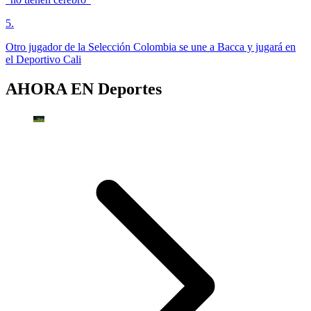
5
.
Otro jugador de la Selección Colombia se une a Bacca y jugará en
el Deportivo Cali
AHORA EN
Deportes