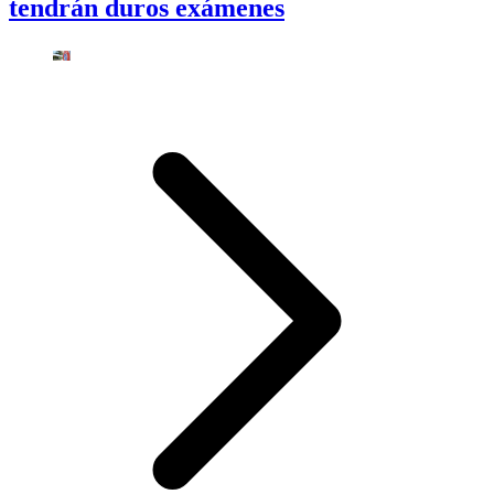
tendrán duros exámenes