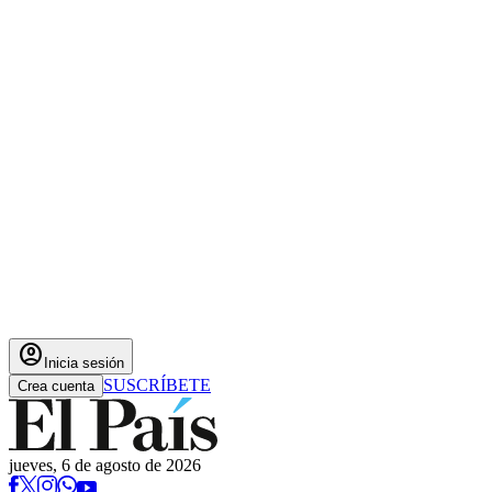
account_circle
Inicia sesión
SUSCRÍBETE
Crea cuenta
jueves, 6 de agosto de 2026