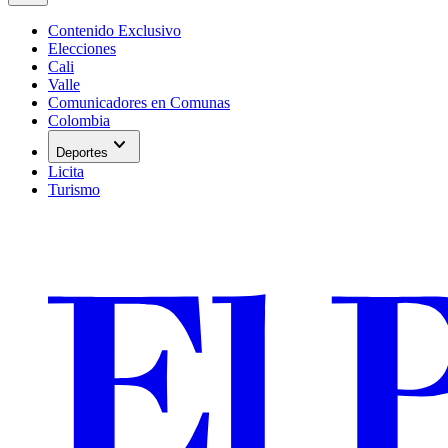
Contenido Exclusivo
Elecciones
Cali
Valle
Comunicadores en Comunas
Colombia
expand_more
Deportes
Licita
Turismo