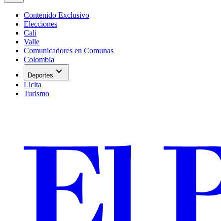
Contenido Exclusivo
Elecciones
Cali
Valle
Comunicadores en Comunas
Colombia
expand_more
Deportes
Licita
Turismo