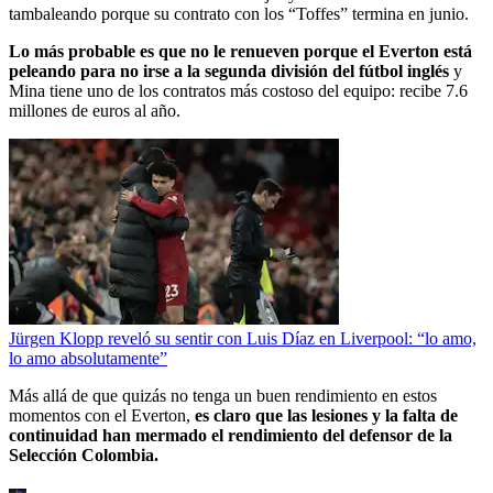
tambaleando porque su contrato con los “Toffes” termina en junio.
Lo más probable es que no le renueven porque el Everton está
peleando para no irse a la segunda división del fútbol inglés
y
Mina tiene uno de los contratos más costoso del equipo: recibe 7.6
millones de euros al año.
Jürgen Klopp reveló su sentir con Luis Díaz en Liverpool: “lo amo,
lo amo absolutamente”
Más allá de que quizás no tenga un buen rendimiento en estos
momentos con el Everton,
es claro que las lesiones y la falta de
continuidad han mermado el rendimiento del defensor de la
Selección Colombia.