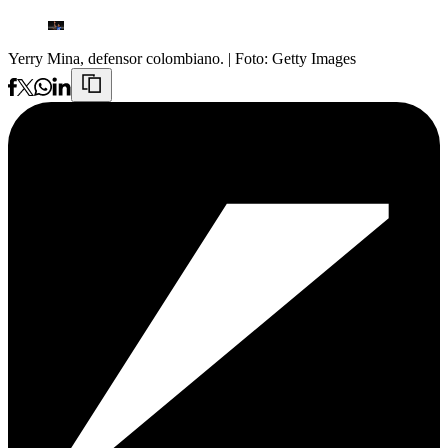
Yerry Mina, defensor colombiano.
| Foto:
Getty Images