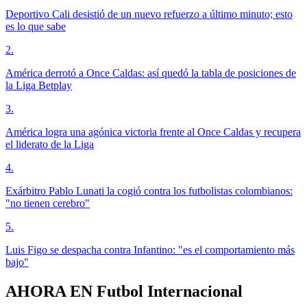
Deportivo Cali desistió de un nuevo refuerzo a último minuto; esto
es lo que sabe
2
.
América derrotó a Once Caldas: así quedó la tabla de posiciones de
la Liga Betplay
3
.
América logra una agónica victoria frente al Once Caldas y recupera
el liderato de la Liga
4
.
Exárbitro Pablo Lunati la cogió contra los futbolistas colombianos:
"no tienen cerebro"
5
.
Luis Figo se despacha contra Infantino: "es el comportamiento más
bajo"
AHORA EN
Futbol Internacional