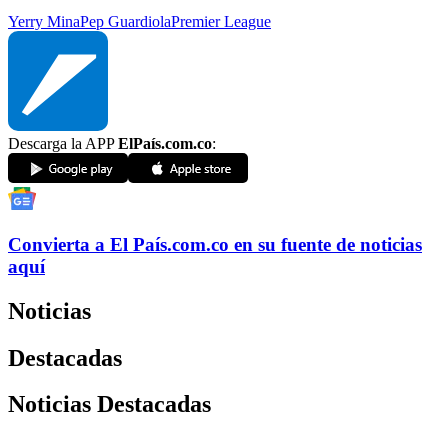
Yerry Mina
Pep Guardiola
Premier League
Descarga la APP
ElPaís.com.co
:
Convierta a
El País
.com.co
en su fuente de noticias
aquí
Noticias
Destacadas
Noticias Destacadas