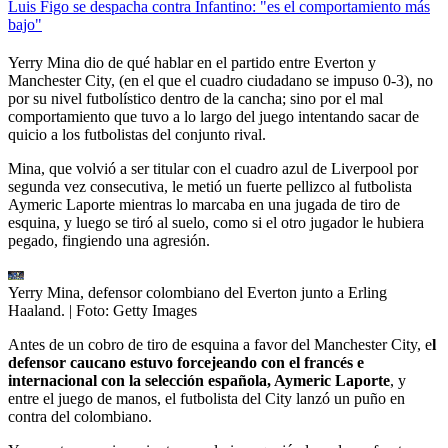
Luis Figo se despacha contra Infantino: "es el comportamiento más
bajo"
Yerry Mina dio de qué hablar en el partido entre Everton y
Manchester City, (en el que el cuadro ciudadano se impuso 0-3), no
por su nivel futbolístico dentro de la cancha; sino por el mal
comportamiento que tuvo a lo largo del juego intentando sacar de
quicio a los futbolistas del conjunto rival.
Mina, que volvió a ser titular con el cuadro azul de Liverpool por
segunda vez consecutiva, le metió un fuerte pellizco al futbolista
Aymeric Laporte mientras lo marcaba en una jugada de tiro de
esquina, y luego se tiró al suelo, como si el otro jugador le hubiera
pegado, fingiendo una agresión.
Yerry Mina, defensor colombiano del Everton junto a Erling
Haaland.
| Foto:
Getty Images
Antes de un cobro de tiro de esquina a favor del Manchester City, e
l
defensor caucano estuvo forcejeando con el francés e
internacional con la selección española, Aymeric Laporte
, y
entre el juego de manos, el futbolista del City lanzó un puño en
contra del colombiano.