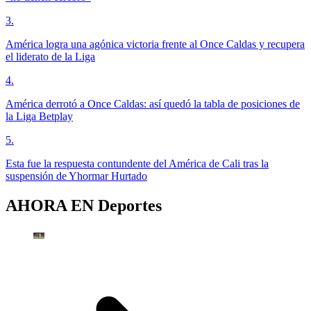
3
.
América logra una agónica victoria frente al Once Caldas y recupera
el liderato de la Liga
4
.
América derrotó a Once Caldas: así quedó la tabla de posiciones de
la Liga Betplay
5
.
Esta fue la respuesta contundente del América de Cali tras la
suspensión de Yhormar Hurtado
AHORA EN
Deportes