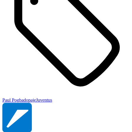
Paul Pogba
dopaje
Juventus