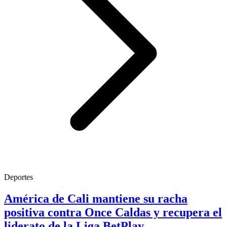
Deportes
América de Cali mantiene su racha
positiva contra Once Caldas y recupera el
liderato de la Liga BetPlay