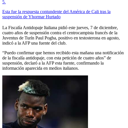
5
.
Esta fue la respuesta contundente del América de Cali tras la
suspensión de Yhormar Hurtado
La Fiscalía Antidopaje Italiana pidió este jueves, 7 de diciembre,
cuatro años de suspensión contra el centrocampista francés de la
Juventus de Turín Paul Pogba, positivo en testosterona en agosto,
indicó a la AFP una fuente del club.
“Puedo confirmar que hemos recibido esta mañana una notificación
de la fiscalía antidopaje, con esta petición de cuatro años” de
suspensión, declaró a la AFP esta fuente, confirmando la
información aparecida en medios italianos.