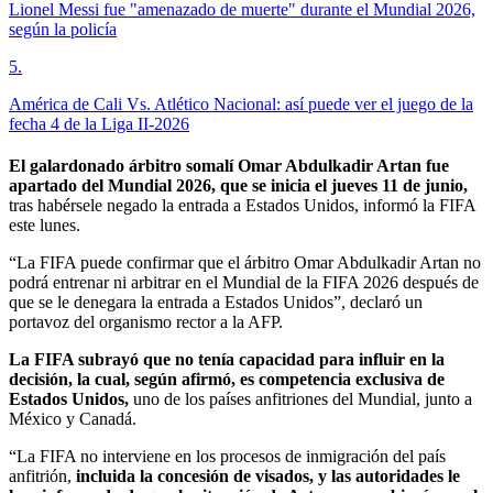
Lionel Messi fue "amenazado de muerte" durante el Mundial 2026,
según la policía
5
.
América de Cali Vs. Atlético Nacional: así puede ver el juego de la
fecha 4 de la Liga II-2026
El galardonado árbitro somalí Omar Abdulkadir Artan fue
apartado del Mundial 2026, que se inicia el jueves 11 de junio,
tras habérsele negado la entrada a Estados Unidos, informó la FIFA
este lunes.
“La FIFA puede confirmar que el árbitro Omar Abdulkadir Artan no
podrá entrenar ni arbitrar en el Mundial de la FIFA 2026 después de
que se le denegara la entrada a Estados Unidos”, declaró un
portavoz del organismo rector a la AFP.
La FIFA subrayó que no tenía capacidad para influir en la
decisión, la cual, según afirmó, es competencia exclusiva de
Estados Unidos,
uno de los países anfitriones del Mundial, junto a
México y Canadá.
“La FIFA no interviene en los procesos de inmigración del país
anfitrión,
incluida la concesión de visados, y las autoridades le