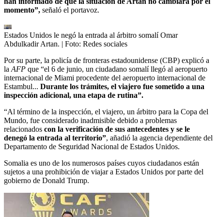
han informado de que la situación de Artan no cambiará por el
momento”,
señaló el portavoz.
Estados Unidos le negó la entrada al árbitro somalí Omar
Abdulkadir Artan.
| Foto:
Redes sociales
Por su parte, la policía de fronteras estadounidense (CBP) explicó a
la
AFP
que “el 6 de junio, un ciudadano somalí llegó al aeropuerto
internacional de Miami procedente del aeropuerto internacional de
Estambul...
Durante los trámites, el viajero fue sometido a una
inspección adicional, una etapa de rutina”.
“Al término de la inspección, el viajero, un árbitro para la Copa del
Mundo, fue considerado inadmisible debido a problemas
relacionados
con la verificación de sus antecedentes y se le
denegó la entrada al territorio”
, añadió la agencia dependiente del
Departamento de Seguridad Nacional de Estados Unidos.
Somalia es uno de los numerosos países cuyos ciudadanos están
sujetos a una prohibición de viajar a Estados Unidos por parte del
gobierno de Donald Trump.