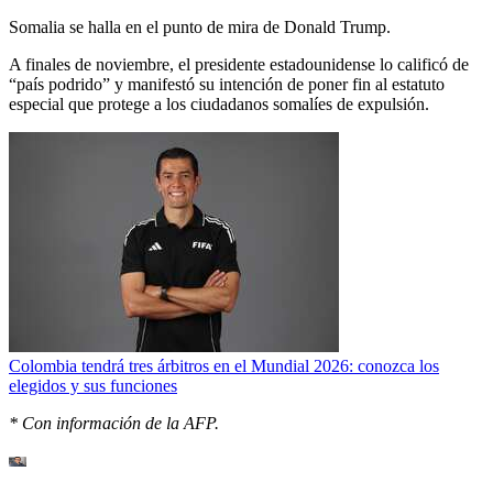
Somalia se halla en el punto de mira de Donald Trump.
A finales de noviembre, el presidente estadounidense lo calificó de
“país podrido” y manifestó su intención de poner fin al estatuto
especial que protege a los ciudadanos somalíes de expulsión.
Colombia tendrá tres árbitros en el Mundial 2026: conozca los
elegidos y sus funciones
* Con información de la AFP.