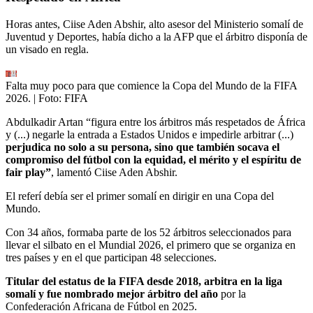
Horas antes, Ciise Aden Abshir, alto asesor del Ministerio somalí de
Juventud y Deportes, había dicho a la AFP que el árbitro disponía de
un visado en regla.
Falta muy poco para que comience la Copa del Mundo de la FIFA
2026.
| Foto:
FIFA
Abdulkadir Artan “figura entre los árbitros más respetados de África
y (...) negarle la entrada a Estados Unidos e impedirle arbitrar (...)
perjudica no solo a su persona, sino que también socava el
compromiso del fútbol con la equidad, el mérito y el espíritu de
fair play”
, lamentó Ciise Aden Abshir.
El referí debía ser el primer somalí en dirigir en una Copa del
Mundo.
Con 34 años, formaba parte de los 52 árbitros seleccionados para
llevar el silbato en el Mundial 2026, el primero que se organiza en
tres países y en el que participan 48 selecciones.
Titular del estatus de la FIFA desde 2018, arbitra en la liga
somalí y fue nombrado mejor árbitro del año
por la
Confederación Africana de Fútbol en 2025.