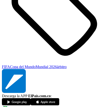
FIFA
Copa del Mundo
Mundial 2026
árbitro
Descarga la APP
ElPaís.com.co
: