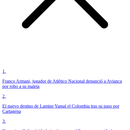
1
.
Franco Armani, jugador de Atlético Nacional denunció a Avianca
por robo a su maleta
2
.
El nuevo destino de Lamine Yamal el Colombia tras su paso por
Cartagena
3
.