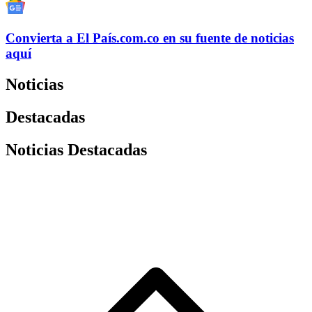
Convierta a
El País
.com.co
en su fuente de noticias
aquí
Noticias
Destacadas
Noticias Destacadas