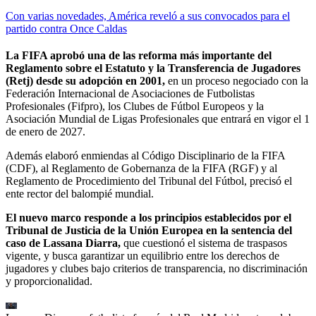
Con varias novedades, América reveló a sus convocados para el
partido contra Once Caldas
La FIFA aprobó una de las reforma más importante del
Reglamento sobre el Estatuto y la Transferencia de Jugadores
(Retj) desde su adopción en 2001,
en un proceso negociado con la
Federación Internacional de Asociaciones de Futbolistas
Profesionales (Fifpro), los Clubes de Fútbol Europeos y la
Asociación Mundial de Ligas Profesionales que entrará en vigor el 1
de enero de 2027.
Además elaboró enmiendas al Código Disciplinario de la FIFA
(CDF), al Reglamento de Gobernanza de la FIFA (RGF) y al
Reglamento de Procedimiento del Tribunal del Fútbol, precisó el
ente rector del balompié mundial.
El nuevo marco responde a los principios establecidos por el
Tribunal de Justicia de la Unión Europea en la sentencia del
caso de Lassana Diarra,
que cuestionó el sistema de traspasos
vigente, y busca garantizar un equilibrio entre los derechos de
jugadores y clubes bajo criterios de transparencia, no discriminación
y proporcionalidad.