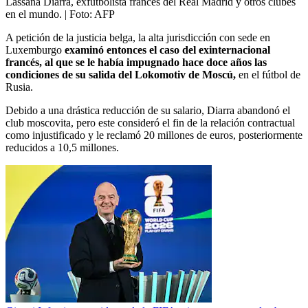
Lassana Diarra, exfutbolista francés del Real Madrid y otros clubes
en el mundo.
| Foto:
AFP
A petición de la justicia belga, la alta jurisdicción con sede en
Luxemburgo
examinó entonces el caso del exinternacional
francés, al que se le había impugnado hace doce años las
condiciones de su salida del Lokomotiv de Moscú,
en el fútbol de
Rusia.
Debido a una drástica reducción de su salario, Diarra abandonó el
club moscovita, pero este consideró el fin de la relación contractual
como injustificado y le reclamó 20 millones de euros, posteriormente
reducidos a 10,5 millones.