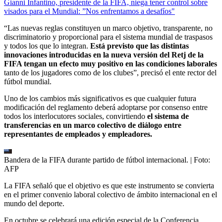
Gianni Infantino, presidente de la FIFA, niega tener control sobre
visados para el Mundial: ”Nos enfrentamos a desafíos"
“Las nuevas reglas constituyen un marco objetivo, transparente, no
discriminatorio y proporcional para el sistema mundial de traspasos
y todos los que lo integran.
Está previsto que las distintas
innovaciones introducidas en la nueva versión del Retj de la
FIFA tengan un efecto muy positivo en las condiciones laborales
tanto de los jugadores como de los clubes”, precisó el ente rector del
fútbol mundial.
Uno de los cambios más significativos es que cualquier futura
modificación del reglamento deberá adoptarse por consenso entre
todos los interlocutores sociales, convirtiendo
el sistema de
transferencias en un marco colectivo de diálogo entre
representantes de empleados y empleadores.
Bandera de la FIFA durante partido de fútbol internacional.
| Foto:
AFP
La FIFA señaló que el objetivo es que este instrumento se convierta
en el primer convenio laboral colectivo de ámbito internacional en el
mundo del deporte.
En octubre se celebrará una edición especial de la Conferencia