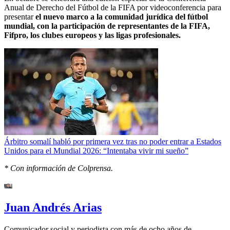
Anual de Derecho del Fútbol de la FIFA por videoconferencia para
presentar
el nuevo marco a la comunidad jurídica del fútbol
mundial, con la participación de representantes de la FIFA,
Fifpro, los clubes europeos y las ligas profesionales.
Árbitro somalí habló por primera vez tras no poder entrar a Estados
Unidos para el Mundial 2026: “Intentaba vivir mi sueño”
* Con información de Colprensa.
Juan Andrés Arias
Comunicador social y periodista con más de ocho años de