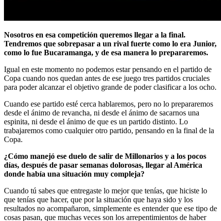
Nosotros en esa competición queremos llegar a la final.
Tendremos que sobrepasar a un rival fuerte como lo era Junior,
como lo fue Bucaramanga, y de esa manera lo prepararemos.
Igual en este momento no podemos estar pensando en el partido de
Copa cuando nos quedan antes de ese juego tres partidos cruciales
para poder alcanzar el objetivo grande de poder clasificar a los ocho.
Cuando ese partido esté cerca hablaremos, pero no lo prepararemos
desde el ánimo de revancha, ni desde el ánimo de sacarnos una
espinita, ni desde el ánimo de que es un partido distinto. Lo
trabajaremos como cualquier otro partido, pensando en la final de la
Copa.
¿Cómo manejó ese duelo de salir de Millonarios y a los pocos
días, después de pasar semanas dolorosas, llegar al América
donde había una situación muy compleja?
Cuando tú sabes que entregaste lo mejor que tenías, que hiciste lo
que tenías que hacer, que por la situación que haya sido y los
resultados no acompañaron, simplemente es entender que ese tipo de
cosas pasan, que muchas veces son los arrepentimientos de haber