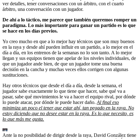
ver detalles, tener conversaciones con un árbitro, con el cuarto
árbitro, una conversación con un jugador.
De ahí a lo táctico,
me parece que también queremos romper un
paradigma. Lo más importante para ganar un partido es lo que
se hace en los días previos.
Yo creo mucho en que a lo mejor hay técnicos que son muy buenos
en la raya y desde ahí pueden influir en un partido, a lo mejor en el
día a día, en los entrenos de la semanas no lo son tanto. A lo mejor
llegan y sus equipos tienen que apelar de los niveles individuales, de
que un jugador ande bien, de que un jugador tome una buena
decisión en la cancha y muchas veces ellos corrigen con algunas
sustituciones.
Hay otros técnicos que desde el día a día, desde la semana, el
jugador sabe exactamente lo que tiene que hacer, sabe qué va a
pasar, sabe qué movimientos le va a hacer el equipo rival, por dónde
lo puede atacar, por dónde le puede hacer daño.
Al final eso
minimiza un poco el tener que estar ahí, tan pegado en la raya. No
estoy diciendo que no desee estar en la raya. Es lo que necesito, es
lo que más me gusta.
Ante la no posibilidad de dirigir desde la raya, David González tiene