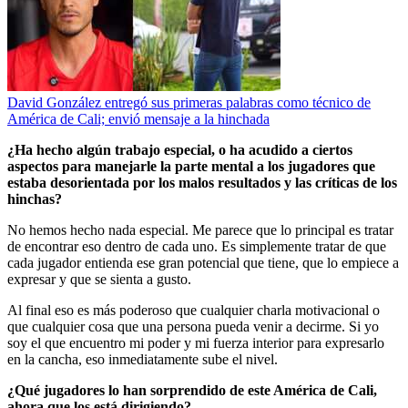
David González entregó sus primeras palabras como técnico de
América de Cali; envió mensaje a la hinchada
¿Ha hecho algún trabajo especial, o ha acudido a ciertos
aspectos para manejarle la parte mental a los jugadores que
estaba desorientada por los malos resultados y las críticas de los
hinchas?
No hemos hecho nada especial. Me parece que lo principal es tratar
de encontrar eso dentro de cada uno. Es simplemente tratar de que
cada jugador entienda ese gran potencial que tiene, que lo empiece a
expresar y que se sienta a gusto.
Al final eso es más poderoso que cualquier charla motivacional o
que cualquier cosa que una persona pueda venir a decirme. Si yo
soy el que encuentro mi poder y mi fuerza interior para expresarlo
en la cancha, eso inmediatamente sube el nivel.
¿Qué jugadores lo han sorprendido de este América de Cali,
ahora que los está dirigiendo?