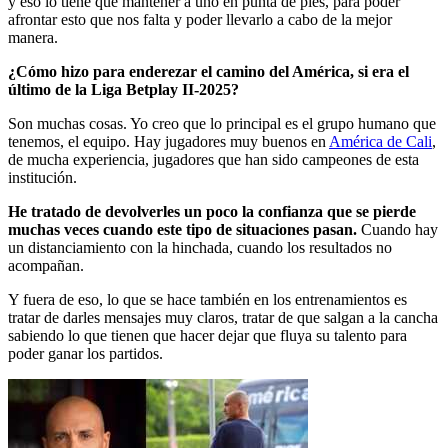
y eso lo tiene que mantener a uno en punta de pies, para poder
afrontar esto que nos falta y poder llevarlo a cabo de la mejor
manera.
¿Cómo hizo para enderezar el camino del América, si era el
último de la Liga Betplay II-2025?
Son muchas cosas. Yo creo que lo principal es el grupo humano que
tenemos, el equipo. Hay jugadores muy buenos en
América de Cali
,
de mucha experiencia, jugadores que han sido campeones de esta
institución.
He tratado de devolverles un poco la confianza que se pierde
muchas veces cuando este tipo de situaciones pasan.
Cuando hay
un distanciamiento con la hinchada, cuando los resultados no
acompañan.
Y fuera de eso, lo que se hace también en los entrenamientos es
tratar de darles mensajes muy claros, tratar de que salgan a la cancha
sabiendo lo que tienen que hacer dejar que fluya su talento para
poder ganar los partidos.