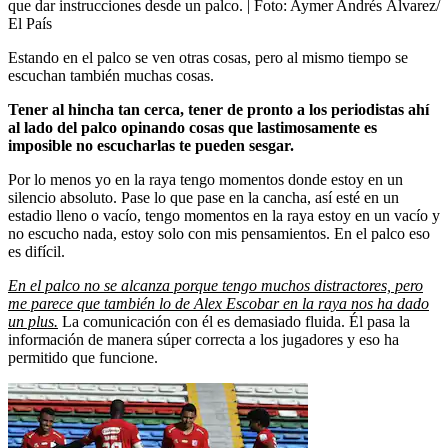
que dar instrucciones desde un palco.
| Foto:
Aymer Andrés Álvarez/
El País
Estando en el palco se ven otras cosas, pero al mismo tiempo se
escuchan también muchas cosas.
Tener al hincha tan cerca, tener de pronto a los periodistas ahí
al lado del palco opinando cosas que lastimosamente es
imposible no escucharlas te pueden sesgar.
Por lo menos yo en la raya tengo momentos donde estoy en un
silencio absoluto. Pase lo que pase en la cancha, así esté en un
estadio lleno o vacío, tengo momentos en la raya estoy en un vacío y
no escucho nada, estoy solo con mis pensamientos. En el palco eso
es difícil.
En el palco no se alcanza porque tengo muchos distractores, pero
me parece que también lo de Alex Escobar en la raya nos ha dado
un plus.
La comunicación con él es demasiado fluida. Él pasa la
información de manera súper correcta a los jugadores y eso ha
permitido que funcione.