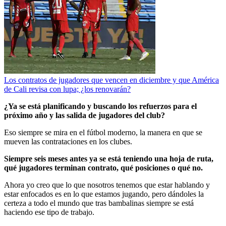
Los contratos de jugadores que vencen en diciembre y que América
de Cali revisa con lupa; ¿los renovarán?
¿Ya se está planificando y buscando los refuerzos para el
próximo año y las salida de jugadores del club?
Eso siempre se mira en el fútbol moderno, la manera en que se
mueven las contrataciones en los clubes.
Siempre seis meses antes ya se está teniendo una hoja de ruta,
qué jugadores terminan contrato, qué posiciones o qué no.
Ahora yo creo que lo que nosotros tenemos que estar hablando y
estar enfocados es en lo que estamos jugando, pero dándoles la
certeza a todo el mundo que tras bambalinas siempre se está
haciendo ese tipo de trabajo.