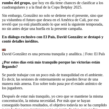
rumbo del grupo,
que hoy en día tiene chances de clasificar a los
cuadrangulares y a la final de la Copa Betplay 2025.
Sin embargo, González no solo se detiene en el presente, sino que
ya vislumbra el futuro que desea en el América de Cali, por eso
reveló que ya está planificando lo que será la siguiente temporada,
no sin antes dejar una huella en la presente campaña.
En diálogo exclusivo con El País, David González se destapó y
contó detalles inéditos.
David González es una persona tranquila y analítica.
| Foto:
El País
¿Por estos días está más tranquilo porque las victorias están
llegando?
Se puede trabajar con un poco más de tranquilidad en el ambiente.
Es decir, las sesiones de entrenamiento se pueden llevar de una
manera más amena. Eso sobre todo pasa por el estado anímico de
los jugadores.
Después de estar más tranquilo, yo creo que se mantiene la misma
concentración, la misma necesidad. Por más que se hayan
conseguido buenos resultados, el objetivo todavía no se ha cumplido