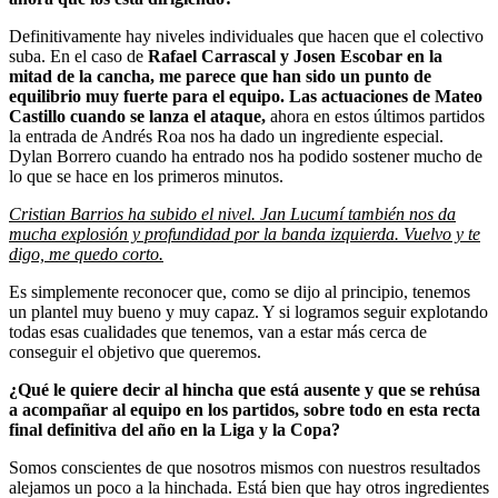
Definitivamente hay niveles individuales que hacen que el colectivo
suba. En el caso de
Rafael Carrascal y Josen Escobar en la
mitad de la cancha, me parece que han sido un punto de
equilibrio muy fuerte para el equipo. Las actuaciones de Mateo
Castillo cuando se lanza el ataque,
ahora en estos últimos partidos
la entrada de Andrés Roa nos ha dado un ingrediente especial.
Dylan Borrero cuando ha entrado nos ha podido sostener mucho de
lo que se hace en los primeros minutos.
Cristian Barrios ha subido el nivel. Jan Lucumí también nos da
mucha explosión y profundidad por la banda izquierda. Vuelvo y te
digo, me quedo corto.
Es simplemente reconocer que, como se dijo al principio, tenemos
un plantel muy bueno y muy capaz. Y si logramos seguir explotando
todas esas cualidades que tenemos, van a estar más cerca de
conseguir el objetivo que queremos.
¿Qué le quiere decir al hincha que está ausente y que se rehúsa
a acompañar al equipo en los partidos, sobre todo en esta recta
final definitiva del año en la Liga y la Copa?
Somos conscientes de que nosotros mismos con nuestros resultados
alejamos un poco a la hinchada. Está bien que hay otros ingredientes