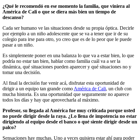
¿Qué le recomendó en ese momento la familia, que viniera al
América de Cali o que se diera más bien un tiempo de
descanso?
Cada ser humano ve las situaciones desde su propia óptica. Decirle
por ejemplo a un niño adolescente que se va a tener que ir de su
colegio para irse para otro, yo creo que es de lo peor que le puede
pasar a un niño.
Es simplemente poner en una balanza lo que va a estar bien, lo que
podría no estar tan bien, hablar como familia cuál va a ser la
dinámica, qué situaciones pueden aparecer y qué situaciones no y
tomar una decisión.
Al final la decisión fue venir acá, disfrutar esta oportunidad de
dirigir a un equipo tan grande como
América de Cali
, un club con
mucha historia. Es una oportunidad que seguramente no aparece
todos los días y hay que aprovecharla al máximo.
Profesor, su llegada al América fue muy criticada porque usted
no puede dirigir desde la raya. ¿Lo llena de impotencia no estar
dirigiendo al equipo desde el banco o qué siente dirigir desde un
palco?
Sensaciones hay muchas. Uno a veces quisiera estar ahí para poder