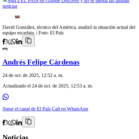
Siga a EL PAÍS en Google Discover y no se pierda las últimas
noticias
David González, técnico del América, analizó la situación actual del
equipo escarlata.
| Foto:
El País
Andrés Felipe Cárdenas
24 de oct. de 2025, 12:52 a. m.
Actualizado el
24 de oct. de 2025, 12:53 a. m.
Sigue el canal de El País Cali en WhatsApp
Noticias