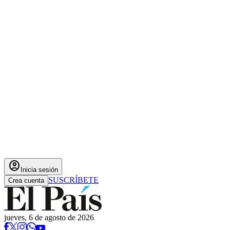
account_circle
Inicia sesión
SUSCRÍBETE
Crea cuenta
jueves, 6 de agosto de 2026