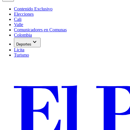
Contenido Exclusivo
Elecciones
Cali
Valle
Comunicadores en Comunas
Colombia
expand_more
Deportes
Licita
Turismo