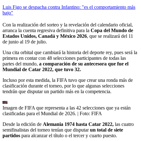
Luis Figo se despacha contra Infantino: "es el comportamiento más
bajo"
Con la realización del sorteo y la revelación del calendario oficial,
arranca la cuenta regresiva definitiva para la
Copa del Mundo de
Estados Unidos, Canadá y México 2026
, que se realizará del 11
de junio al 19 de julio.
Una cita orbital que cambiará la historia del deporte rey, pues será la
primera en contar con 48 selecciones participantes de todas las
partes del mundo,
a comparación de su antecesora que fue el
Mundial de Catar 2022, que tuvo 32.
Incluso por esta medida, la FIFA tuvo que crear una ronda más de
clasificación durante el torneo, por lo que algunas selecciones
tendrán que disputar un partido más en la competencia.
Imagen de FIFA que representa a las 42 selecciones que ya están
clasificadas para el Mundial de 2026.
| Foto:
FIFA
Desde la edición de
Alemania 1974 hasta Catar 2022,
las cuatro
semifinalistas del torneo tenían que disputar
un total de siete
partidos
para alcanzar el título o el tercer y cuarto puesto.