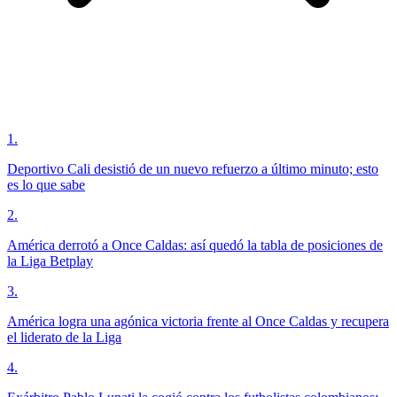
1
.
Deportivo Cali desistió de un nuevo refuerzo a último minuto; esto
es lo que sabe
2
.
América derrotó a Once Caldas: así quedó la tabla de posiciones de
la Liga Betplay
3
.
América logra una agónica victoria frente al Once Caldas y recupera
el liderato de la Liga
4
.