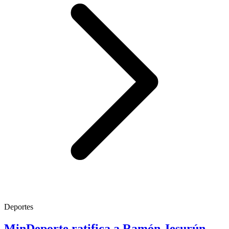
Deportes
MinDeporte ratifica a Ramón Jesurún