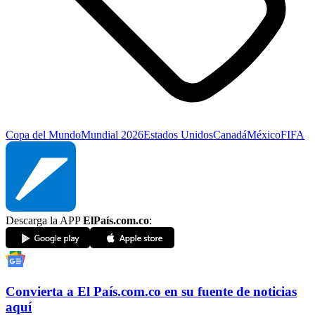
Copa del Mundo
Mundial 2026
Estados Unidos
Canadá
México
FIFA
Descarga la APP
ElPaís.com.co
:
Convierta a
El País
.com.co
en su fuente de noticias
aquí