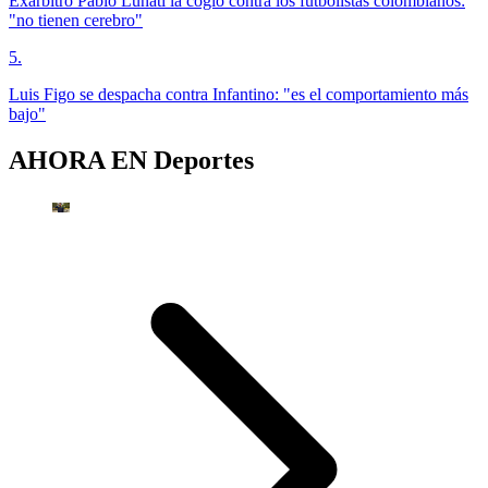
Exárbitro Pablo Lunati la cogió contra los futbolistas colombianos:
"no tienen cerebro"
5
.
Luis Figo se despacha contra Infantino: "es el comportamiento más
bajo"
AHORA EN
Deportes