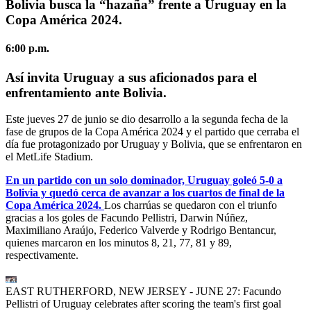
Bolivia busca la “hazaña” frente a Uruguay en la
Copa América 2024.
6:00 p.m.
Así invita Uruguay a sus aficionados para el
enfrentamiento ante Bolivia.
Este jueves 27 de junio se dio desarrollo a la segunda fecha de la
fase de grupos de la Copa América 2024 y el partido que cerraba el
día fue protagonizado por Uruguay y Bolivia, que se enfrentaron en
el MetLife Stadium.
En un partido con un solo dominador, Uruguay goleó 5-0 a
Bolivia y quedó cerca de avanzar a los cuartos de final de la
Copa América 2024.
Los charrúas se quedaron con el triunfo
gracias a los goles de Facundo Pellistri, Darwin Núñez,
Maximiliano Araújo, Federico Valverde y Rodrigo Bentancur,
quienes marcaron en los minutos 8, 21, 77, 81 y 89,
respectivamente.
EAST RUTHERFORD, NEW JERSEY - JUNE 27: Facundo
Pellistri of Uruguay celebrates after scoring the team's first goal