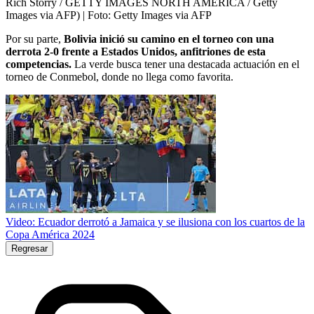
Rich Storry / GETTY IMAGES NORTH AMERICA / Getty
Images via AFP)
| Foto:
Getty Images via AFP
Por su parte,
Bolivia inició su camino en el torneo con una
derrota 2-0 frente a Estados Unidos, anfitriones de esta
competencias.
La verde busca tener una destacada actuación en el
torneo de Conmebol, donde no llega como favorita.
Video: Ecuador derrotó a Jamaica y se ilusiona con los cuartos de la
Copa América 2024
Regresar