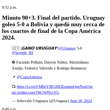
9:52 p.m.
Minuto 90+3. Final del partido. Uruguay
goleó 5-0 a Bolivia y quedó muy cerca de
los cuartos de final de la Copa América
2024.
🇺🇾 ¡𝙂𝘼𝙉𝙊́ 𝙐𝙍𝙐𝙂𝙐𝘼𝙔!
@Uruguay
5-0
@laverde_fbf
⚽ Facundo Pellistri, Darwin Núñez, Maximiliano
Araújo, Federico Valverde y Rodrigo Bentancur
📌
@CopaAmerica
📺
https://t.co/qVMBrYJR1J
#ElEquipoQueNosUne
pic.twitter.com/T8GWf91cYG
— Selección Uruguaya (@Uruguay)
June 28, 2024
9:49 p.m.