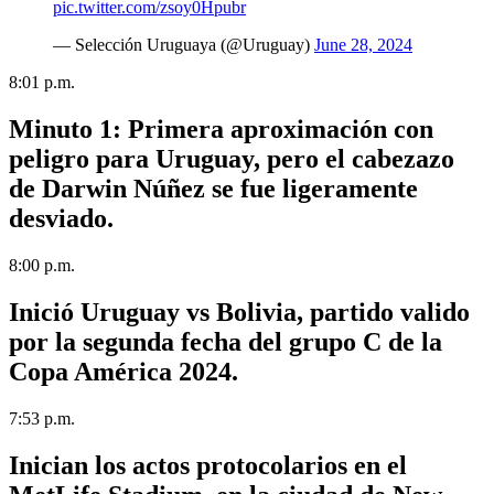
pic.twitter.com/zsoy0Hpubr
— Selección Uruguaya (@Uruguay)
June 28, 2024
8:01 p.m.
Minuto 1:
Primera aproximación con
peligro para Uruguay, pero el cabezazo
de Darwin Núñez se fue ligeramente
desviado.
8:00 p.m.
Inició Uruguay vs Bolivia, partido valido
por la segunda fecha del grupo C de la
Copa América 2024.
7:53 p.m.
Inician los actos protocolarios en el