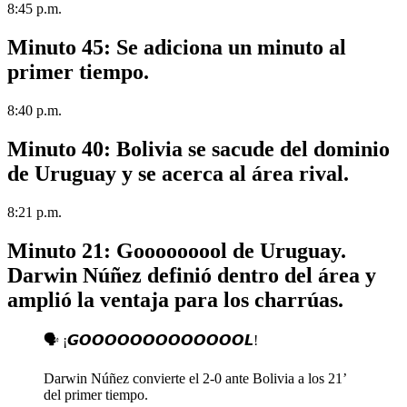
8:45 p.m.
Minuto 45:
Se adiciona un minuto al
primer tiempo.
8:40 p.m.
Minuto 40:
Bolivia se sacude del dominio
de Uruguay y se acerca al área rival.
8:21 p.m.
Minuto 21: Gooooooool de Uruguay.
Darwin Núñez definió dentro del área y
amplió la ventaja para los charrúas.
🗣️ ¡𝙂𝙊𝙊𝙊𝙊𝙊𝙊𝙊𝙊𝙊𝙊𝙊𝙊𝙊𝙇!
Darwin Núñez convierte el 2-0 ante Bolivia a los 21’
del primer tiempo.