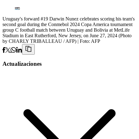
Uruguay's forward #19 Darwin Nunez celebrates scoring his team's
second goal during the Conmebol 2024 Copa America tournament
group C football match between Uruguay and Bolivia at MetLife
Stadium in East Rutherford, New Jersey, on June 27, 2024 (Photo
by CHARLY TRIBALLEAU / AFP)
| Foto:
AFP
Actualizaciones