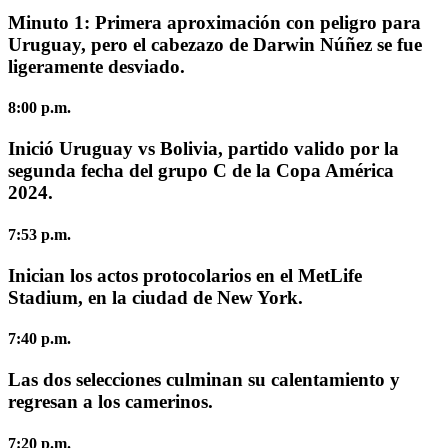
Minuto 1:
Primera aproximación con peligro para
Uruguay, pero el cabezazo de Darwin Núñez se fue
ligeramente desviado.
8:00 p.m.
Inició Uruguay vs Bolivia, partido valido por la
segunda fecha del grupo C de la Copa América
2024.
7:53 p.m.
Inician los actos protocolarios en el MetLife
Stadium, en la ciudad de New York.
7:40 p.m.
Las dos selecciones culminan su calentamiento y
regresan a los camerinos.
7:20 p.m.