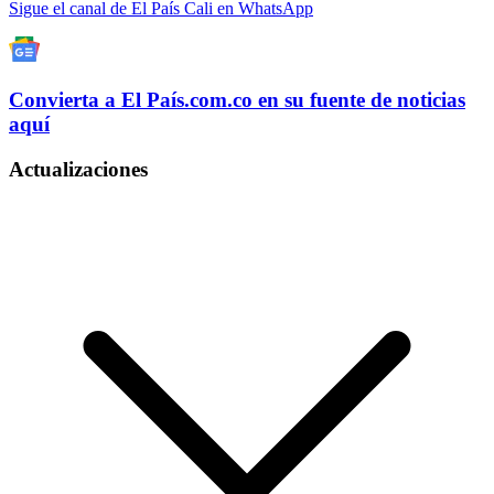
Sigue el canal de El País Cali en WhatsApp
Convierta a
El País
.com.co
en su fuente de noticias
aquí
Actualizaciones