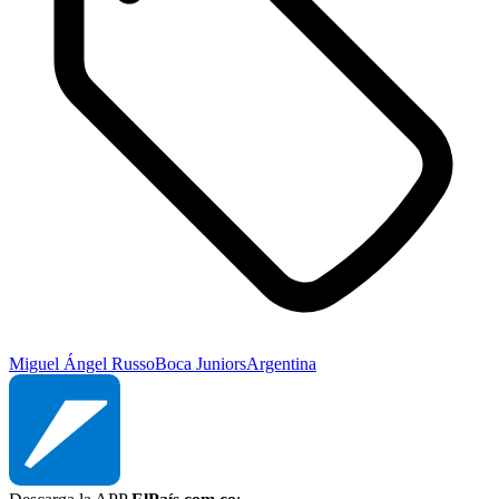
Miguel Ángel Russo
Boca Juniors
Argentina