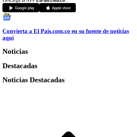
Descarga la APP
ElPaís.com.co
:
Convierta a
El País
.com.co
en su fuente de noticias
aquí
Noticias
Destacadas
Noticias Destacadas