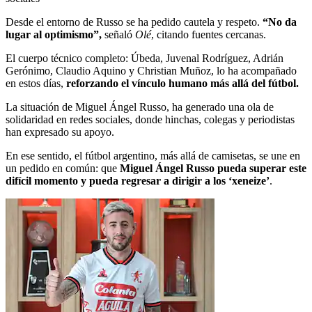
Desde el entorno de Russo se ha pedido cautela y respeto.
“No da
lugar al optimismo”,
señaló
Olé
, citando fuentes cercanas.
El cuerpo técnico completo: Úbeda, Juvenal Rodríguez, Adrián
Gerónimo, Claudio Aquino y Christian Muñoz, lo ha acompañado
en estos días,
reforzando el vínculo humano más allá del fútbol.
La situación de Miguel Ángel Russo, ha generado una ola de
solidaridad en redes sociales, donde hinchas, colegas y periodistas
han expresado su apoyo.
En ese sentido, el fútbol argentino, más allá de camisetas, se une en
un pedido en común: que
Miguel Ángel Russo pueda superar este
difícil momento y pueda regresar a dirigir a los ‘xeneize’
.