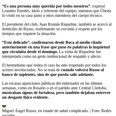
“Es una persona muy querida por todos nosotros”
, expresó
Leandro Paredes, ídolo y referente del equipo, mientras que Úbeda
lo visitó en su casa junto a otros miembros del cuerpo técnico.
El presidente del club, Juan Román Riquelme, también se acercó al
domicilio de Russo, reafirmando su cercanía y respeto por los
tiempos que requiere la situación.
“Está delicado”, confirmaron desde Boca al medio citado
anteriormente en una frase que puso en palabras la inquietud
que circulaba desde el domingo.
La visita de Riquelme fue
interpretada como un gesto institucional de respaldo y afecto.
El hermetismo que rodea el caso ha sido respetado por todos los
actores involucrados. No se trata de
cuándo volverá
Russo al
banco de suplentes, sino de que pueda salir adelante.
Las escasas apariciones públicas del entrenador en las últimas
semanas, como en Rosario o en el partido ante Central Córdoba,
mostraban signos de fortaleza, pero también dejaban entrever
un desgaste físico evidente.
Miguel Ángel Russo, en estado de salud complicado.
| Foto:
Redes
sociales