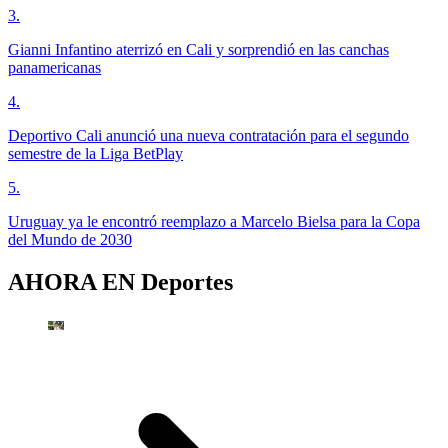
3
.
Gianni Infantino aterrizó en Cali y sorprendió en las canchas
panamericanas
4
.
Deportivo Cali anunció una nueva contratación para el segundo
semestre de la Liga BetPlay
5
.
Uruguay ya le encontró reemplazo a Marcelo Bielsa para la Copa
del Mundo de 2030
AHORA EN
Deportes