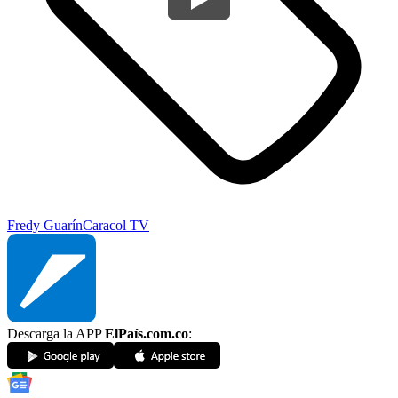
Fredy Guarín
Caracol TV
Descarga la APP
ElPaís.com.co
: