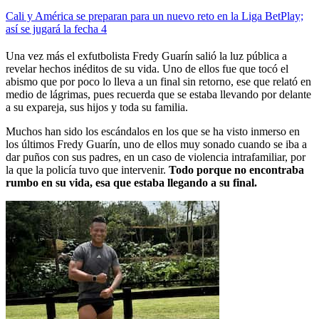
Cali y América se preparan para un nuevo reto en la Liga BetPlay;
así se jugará la fecha 4
Una vez más el exfutbolista Fredy Guarín salió la luz pública a
revelar hechos inéditos de su vida. Uno de ellos fue que tocó el
abismo que por poco lo lleva a un final sin retorno, ese que relató en
medio de lágrimas, pues recuerda que se estaba llevando por delante
a su expareja, sus hijos y toda su familia.
Muchos han sido los escándalos en los que se ha visto inmerso en
los últimos Fredy Guarín, uno de ellos muy sonado cuando se iba a
dar puños con sus padres, en un caso de violencia intrafamiliar, por
la que la policía tuvo que intervenir.
Todo porque no encontraba
rumbo en su vida, esa que estaba llegando a su final.