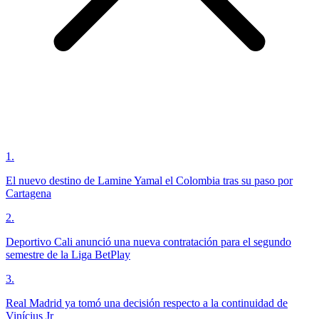
1
.
El nuevo destino de Lamine Yamal el Colombia tras su paso por
Cartagena
2
.
Deportivo Cali anunció una nueva contratación para el segundo
semestre de la Liga BetPlay
3
.
Real Madrid ya tomó una decisión respecto a la continuidad de
Vinícius Jr