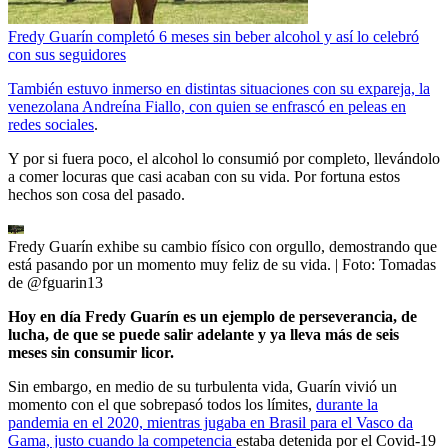
Fredy Guarín completó 6 meses sin beber alcohol y así lo celebró
con sus seguidores
También estuvo inmerso en distintas situaciones con su expareja, la
venezolana Andreína Fiallo, con quien se enfrascó en peleas en
redes sociales
.
Y por si fuera poco, el alcohol lo consumió por completo, llevándolo
a comer locuras que casi acaban con su vida. Por fortuna estos
hechos son cosa del pasado.
Fredy Guarín exhibe su cambio físico con orgullo, demostrando que
está pasando por un momento muy feliz de su vida.
| Foto:
Tomadas
de @fguarin13
Hoy en día Fredy Guarín es un ejemplo de perseverancia, de
lucha, de que se puede salir adelante y ya lleva más de seis
meses sin consumir licor.
Sin embargo, en medio de su turbulenta vida, Guarín vivió un
momento con el que sobrepasó todos los límites,
durante la
pandemia en el 2020, mientras jugaba en Brasil para el Vasco da
Gama, justo cuando la competencia
estaba detenida por el Covid-19