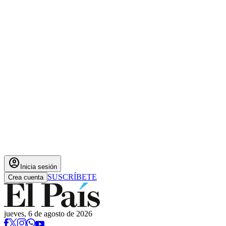
account_circle
Inicia sesión
SUSCRÍBETE
Crea cuenta
jueves, 6 de agosto de 2026