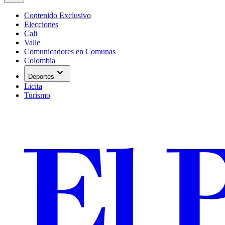
Contenido Exclusivo
Elecciones
Cali
Valle
Comunicadores en Comunas
Colombia
expand_more
Deportes
Licita
Turismo