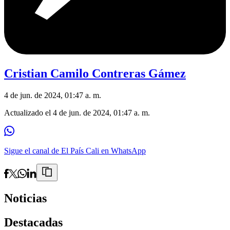
Cristian Camilo Contreras Gámez
4 de jun. de 2024, 01:47 a. m.
Actualizado el
4 de jun. de 2024, 01:47 a. m.
Sigue el canal de El País Cali en WhatsApp
Noticias
Destacadas