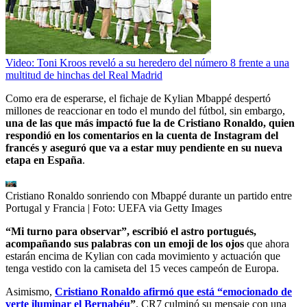
Video: Toni Kroos reveló a su heredero del número 8 frente a una
multitud de hinchas del Real Madrid
Como era de esperarse, el fichaje de Kylian Mbappé despertó
millones de reaccionar en todo el mundo del fútbol, sin embargo,
una de las que más impactó fue la de Cristiano Ronaldo, quien
respondió en los comentarios en la cuenta de Instagram del
francés y aseguró que va a estar muy pendiente en su nueva
etapa en España
.
Cristiano Ronaldo sonriendo con Mbappé durante un partido entre
Portugal y Francia
| Foto:
UEFA via Getty Images
“Mi turno para observar”, escribió el astro portugués,
acompañando sus palabras con un emoji de los ojos
que ahora
estarán encima de Kylian con cada movimiento y actuación que
tenga vestido con la camiseta del 15 veces campeón de Europa.
Asimismo,
Cristiano Ronaldo afirmó que está “emocionado de
verte iluminar el Bernabéu
”
. CR7 culminó su mensaje con una