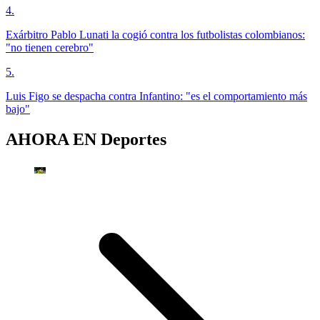
4
.
Exárbitro Pablo Lunati la cogió contra los futbolistas colombianos:
"no tienen cerebro"
5
.
Luis Figo se despacha contra Infantino: "es el comportamiento más
bajo"
AHORA EN
Deportes