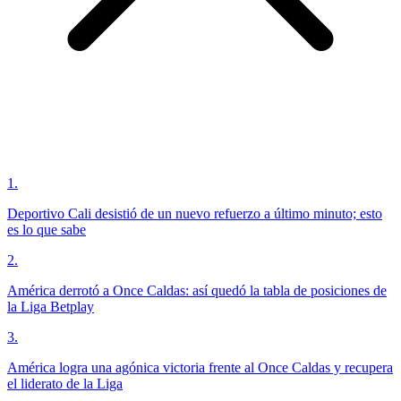
1
.
Deportivo Cali desistió de un nuevo refuerzo a último minuto; esto
es lo que sabe
2
.
América derrotó a Once Caldas: así quedó la tabla de posiciones de
la Liga Betplay
3
.
América logra una agónica victoria frente al Once Caldas y recupera
el liderato de la Liga