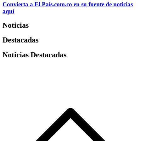
Convierta a
El País
.com.co
en su fuente de noticias
aquí
Noticias
Destacadas
Noticias Destacadas