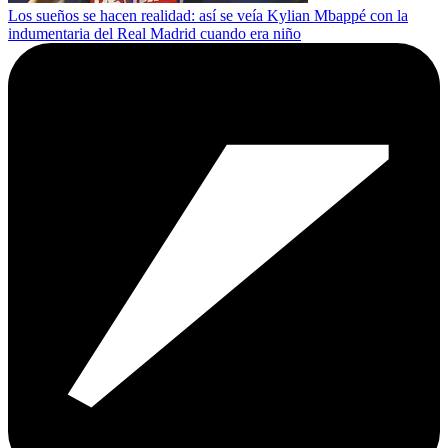
Los sueños se hacen realidad: así se veía Kylian Mbappé con la
indumentaria del Real Madrid cuando era niño