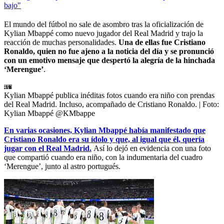
bajo"
El mundo del fútbol no sale de asombro tras la oficialización de
Kylian Mbappé como nuevo jugador del Real Madrid y trajo la
reacción de muchas personalidades.
Una de ellas fue Cristiano
Ronaldo, quien no fue ajeno a la noticia del día y se pronunció
con un emotivo mensaje que despertó la alegría de la hinchada
‘Merengue’
.
Kylian Mbappé publica inéditas fotos cuando era niño con prendas
del Real Madrid. Incluso, acompañado de Cristiano Ronaldo.
| Foto:
Kylian Mbappé @KMbappe
En varias ocasiones, Kylian Mbappé había manifestado que
Cristiano Ronaldo era su ídolo y que, al igual que él, quería
jugar con el Real Madrid.
Así lo dejó en evidencia con una foto
que compartió cuando era niño, con la indumentaria del cuadro
‘Merengue’, junto al astro portugués.