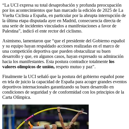
“La UCI expresa su total desaprobación y profunda preocupación
por los acontecimientos que han marcado la edición de 2025 de La
Vuelta Ciclista a España, en particular por la abrupta interrupción de
la última etapa disputada ayer en Madrid, consecuencia directa de
una serie de incidentes vinculados a manifestaciones a favor de
Palestina”, indicó el ente rector del ciclismo.
Asimismo, lamentaron que “que el presidente del Gobierno español
y su equipo hayan respaldado acciones realizadas en el marco de
una competición deportiva que pueden obstaculizar su buen
desarrollo y que, en algunos casos, hayan expresado su admiración
hacia los manifestantes. Esta postura contradice totalmente
los
valores olímpicos de unión,
respeto mutuo y paz".
Finalmente la UCI señaló que la postura del gobierno español pone
en tela de juicio la capacidad de España para acoger grandes eventos
deportivos internacionales garantizando su buen desarrollo en
condiciones de seguridad y de conformidad con los principios de la
Carta Olímpica.