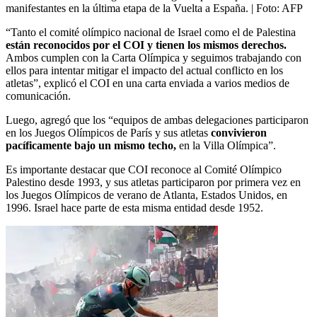
manifestantes en la última etapa de la Vuelta a España.
| Foto:
AFP
“Tanto el comité olímpico nacional de Israel como el de Palestina
están reconocidos por el COI y tienen los mismos derechos.
Ambos cumplen con la Carta Olímpica y seguimos trabajando con
ellos para intentar mitigar el impacto del actual conflicto en los
atletas”, explicó el COI en una carta enviada a varios medios de
comunicación.
Luego, agregó que los “equipos de ambas delegaciones participaron
en los Juegos Olímpicos de París y sus atletas
convivieron
pacíficamente bajo un mismo techo,
en la Villa Olímpica”.
Es importante destacar que COI reconoce al Comité Olímpico
Palestino desde 1993, y sus atletas participaron por primera vez en
los Juegos Olímpicos de verano de Atlanta, Estados Unidos, en
1996. Israel hace parte de esta misma entidad desde 1952.