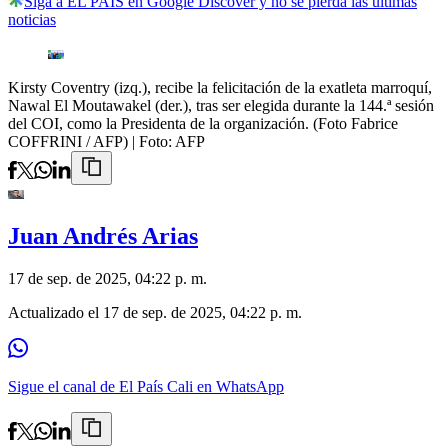
Siga a EL PAÍS en Google Discover y no se pierda las últimas
noticias
Kirsty Coventry (izq.), recibe la felicitación de la exatleta marroquí,
Nawal El Moutawakel (der.), tras ser elegida durante la 144.ª sesión
del COI, como la Presidenta de la organización. (Foto Fabrice
COFFRINI / AFP)
| Foto:
AFP
Juan Andrés Arias
17 de sep. de 2025, 04:22 p. m.
Actualizado el
17 de sep. de 2025, 04:22 p. m.
Sigue el canal de El País Cali en WhatsApp