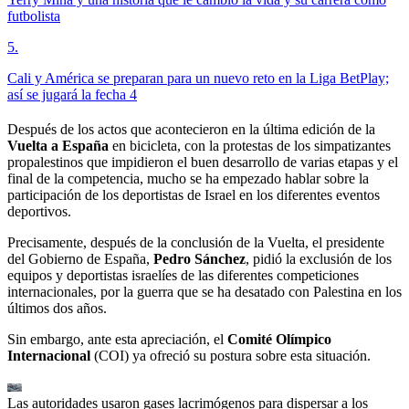
futbolista
5
.
Cali y América se preparan para un nuevo reto en la Liga BetPlay;
así se jugará la fecha 4
Después de los actos que acontecieron en la última edición de la
Vuelta a España
en bicicleta, con la protestas de los simpatizantes
propalestinos que impidieron el buen desarrollo de varias etapas y el
final de la competencia, mucho se ha empezado hablar sobre la
participación de los deportistas de Israel en los diferentes eventos
deportivos.
Precisamente, después de la conclusión de la Vuelta, el presidente
del Gobierno de España,
Pedro Sánchez
, pidió la exclusión de los
equipos y deportistas israelíes de las diferentes competiciones
internacionales, por la guerra que se ha desatado con Palestina en los
últimos dos años.
Sin embargo, ante esta apreciación, el
Comité Olímpico
Internacional
(COI) ya ofreció su postura sobre esta situación.
Las autoridades usaron gases lacrimógenos para dispersar a los