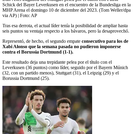
Schick del Bayer Leverkusen en el encuentro de la Bundesliga en la
MHP Arena el domingo 10 de diciembre del 2023. (Tom Weller/dpa
via AP)
| Foto:
AP
Tras esa derrota, el actual líder tenía la posibilidad de ampliar hasta
seis puntos su ventaja respecto a los bávaros, pero la desaprovechó.
Representó, de hecho, el segundo empate
consecutivo para los de
Xabi Alonso que la semana pasada no pudieron imponerse
contra el Borussia Dortmund (1-1).
Este resultado deja una trepidante pelea por el título con el
Leverkusen (36 puntos) como líder, seguido por el Bayern Múnich
(32, con un partido menos), Stuttgart (31), el Leipzig (29) y el
Borussia Dortmund (25).