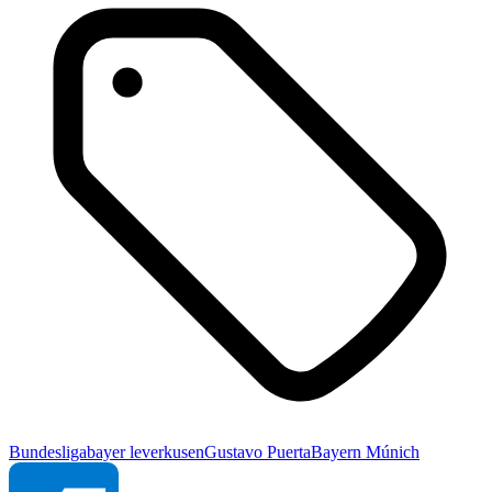
Bundesliga
bayer leverkusen
Gustavo Puerta
Bayern Múnich