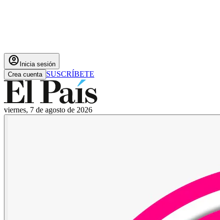
account_circle
Inicia sesión
SUSCRÍBETE
Crea cuenta
viernes, 7 de agosto de 2026