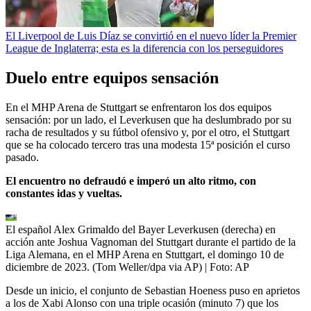
El Liverpool de Luis Díaz se convirtió en el nuevo líder la Premier
League de Inglaterra; esta es la diferencia con los perseguidores
Duelo entre equipos sensación
En el MHP Arena de Stuttgart se enfrentaron los dos equipos
sensación: por un lado, el Leverkusen que ha deslumbrado por su
racha de resultados y su fútbol ofensivo y, por el otro, el Stuttgart
que se ha colocado tercero tras una modesta 15ª posición el curso
pasado.
El encuentro no defraudó e imperó un alto ritmo, con
constantes idas y vueltas.
El español Alex Grimaldo del Bayer Leverkusen (derecha) en
acción ante Joshua Vagnoman del Stuttgart durante el partido de la
Liga Alemana, en el MHP Arena en Stuttgart, el domingo 10 de
diciembre de 2023. (Tom Weller/dpa via AP)
| Foto:
AP
Desde un inicio, el conjunto de Sebastian Hoeness puso en aprietos
a los de Xabi Alonso con una triple ocasión (minuto 7) que los