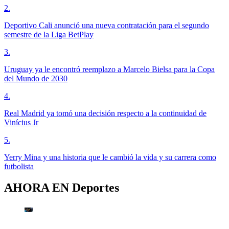
2
.
Deportivo Cali anunció una nueva contratación para el segundo
semestre de la Liga BetPlay
3
.
Uruguay ya le encontró reemplazo a Marcelo Bielsa para la Copa
del Mundo de 2030
4
.
Real Madrid ya tomó una decisión respecto a la continuidad de
Vinícius Jr
5
.
Yerry Mina y una historia que le cambió la vida y su carrera como
futbolista
AHORA EN
Deportes