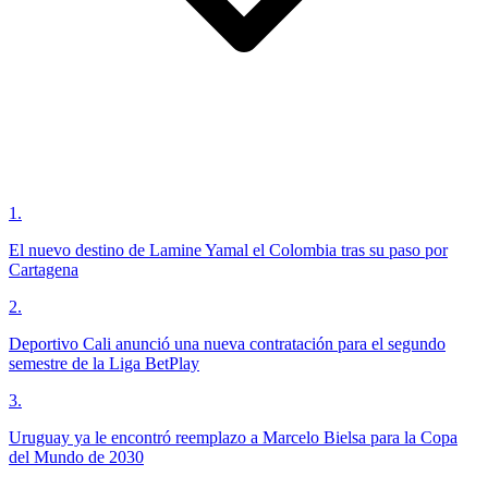
1
.
El nuevo destino de Lamine Yamal el Colombia tras su paso por
Cartagena
2
.
Deportivo Cali anunció una nueva contratación para el segundo
semestre de la Liga BetPlay
3
.
Uruguay ya le encontró reemplazo a Marcelo Bielsa para la Copa
del Mundo de 2030