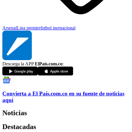
Arsenal
Liga premier
futbol inernacional
Descarga la APP
ElPaís.com.co
:
Convierta a
El País
.com.co
en su fuente de noticias
aquí
Noticias
Destacadas