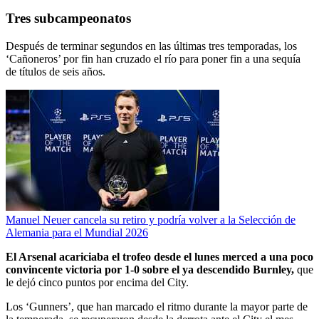
Tres subcampeonatos
Después de terminar segundos en las últimas tres temporadas, los
‘Cañoneros’ por fin han cruzado el río para poner fin a una sequía
de títulos de seis años.
Manuel Neuer cancela su retiro y podría volver a la Selección de
Alemania para el Mundial 2026
El Arsenal acariciaba el trofeo desde el lunes merced a una poco
convincente victoria por 1-0 sobre el ya descendido Burnley,
que
le dejó cinco puntos por encima del City.
Los ‘Gunners’, que han marcado el ritmo durante la mayor parte de