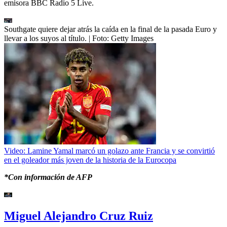
emisora BBC Radio 5 Live.
Southgate quiere dejar atrás la caída en la final de la pasada Euro y
llevar a los suyos al título.
| Foto:
Getty Images
Video: Lamine Yamal marcó un golazo ante Francia y se convirtió
en el goleador más joven de la historia de la Eurocopa
*Con información de AFP
Miguel Alejandro Cruz Ruiz