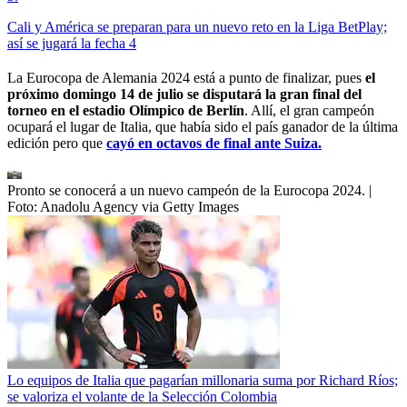
Cali y América se preparan para un nuevo reto en la Liga BetPlay;
así se jugará la fecha 4
La Eurocopa de Alemania 2024 está a punto de finalizar, pues
el
próximo domingo 14 de julio se disputará la gran final del
torneo en el estadio Olímpico de Berlín
. Allí, el gran campeón
ocupará el lugar de Italia, que había sido el país ganador de la última
edición pero que
cayó en octavos de final ante Suiza.
Pronto se conocerá a un nuevo campeón de la Eurocopa 2024.
|
Foto:
Anadolu Agency via Getty Images
Lo equipos de Italia que pagarían millonaria suma por Richard Ríos;
se valoriza el volante de la Selección Colombia