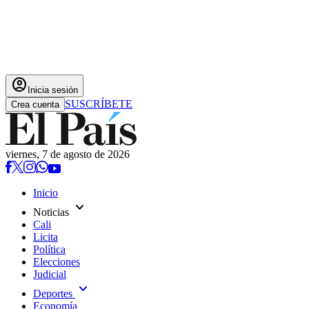
account_circle
Inicia sesión
SUSCRÍBETE
Crea cuenta
viernes, 7 de agosto de 2026
Inicio
expand_more
Noticias
Cali
Licita
Política
Elecciones
Judicial
expand_more
Deportes
Economía