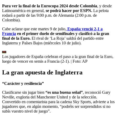
Para ver la final de la Eurocopa 2024 desde Colombia
, y desde
Latinoamérica en general,
se podrá hacer por ESPN.
La pelota
rodará a partir de las 9:00 p.m. de Alemania (2:00 p.m. de
Colombia).
Cabe aclarar que este martes 9 de julio,
España venció 2-1 a
Francia
en el primer duelo de semifinales y clasificó a la gran
final de la Euro.
El rival de ‘La Roja’ saldrá del partido entre
Inglaterra y Países Bajos (miércoles 10 de julio).
Los jugadores de España celebran el paso a la gran final de la Euro,
luego de vencer en semis a Francia (2-1).
| Foto:
AP
La gran apuesta de Inglaterra
“Carácter y resiliencia”
Clasificarse sin jugar bien
“es una buena señal”
, reconoció Gary
Neville, exgloria del Manchester United y de la selección.
Convertido en comentarista para la cadena Sky Sports, advierte a los
jugadores que, en algún momento, “podréis ser sorprendidos si no
subís vuestro nivel de juego”.