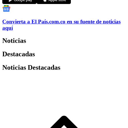
Convierta a
El País
.com.co
en su fuente de noticias
aquí
Noticias
Destacadas
Noticias Destacadas