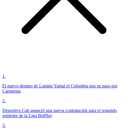
1
.
El nuevo destino de Lamine Yamal el Colombia tras su paso por
Cartagena
2
.
Deportivo Cali anunció una nueva contratación para el segundo
semestre de la Liga BetPlay
3
.