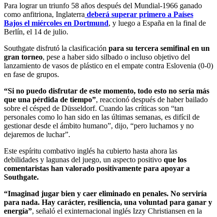
Para lograr un triunfo 58 años después del Mundial-1966 ganado
como anfitriona, Inglaterra
deberá superar primero a Países
Bajos el miércoles en Dortmund
, y luego a España en la final de
Berlín, el 14 de julio.
Southgate disfrutó la clasificación
para su tercera semifinal en un
gran torneo
, pese a haber sido silbado o incluso objetivo del
lanzamiento de vasos de plástico en el empate contra Eslovenia (0-0)
en fase de grupos.
“Si no puedo disfrutar de este momento, todo esto no sería más
que una pérdida de tiempo”
, reaccionó después de haber bailado
sobre el césped de Düsseldorf. Cuando las críticas son “tan
personales como lo han sido en las últimas semanas, es difícil de
gestionar desde el ámbito humano”, dijo, “pero luchamos y no
dejaremos de luchar”.
Este espíritu combativo inglés ha cubierto hasta ahora las
debilidades y lagunas del juego, un aspecto positivo
que los
comentaristas han valorado positivamente para apoyar a
Southgate.
“Imaginad jugar bien y caer eliminado en penales. No serviría
para nada. Hay carácter, resiliencia, una voluntad para ganar y
energía”
, señaló el exinternacional inglés Izzy Christiansen en la