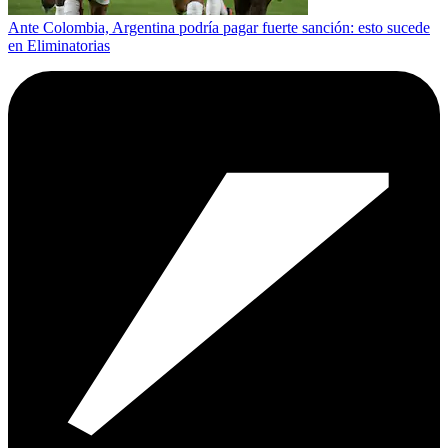
Ante Colombia, Argentina podría pagar fuerte sanción: esto sucede
en Eliminatorias