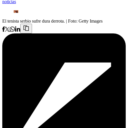
noticias
El tenista serbio sufre dura derrota.
| Foto:
Getty Images