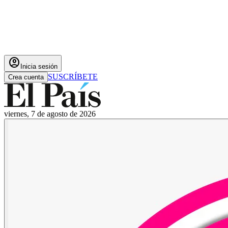
account_circle
Inicia sesión
SUSCRÍBETE
Crea cuenta
viernes, 7 de agosto de 2026