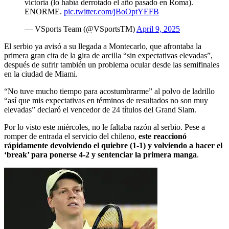
victoria (lo había derrotado el año pasado en Roma).
ENORME.
pic.twitter.com/jBoOptYEFB
— VSports Team (@VSportsTM)
April 9, 2025
El serbio ya avisó a su llegada a Montecarlo, que afrontaba la
primera gran cita de la gira de arcilla “sin expectativas elevadas”,
después de sufrir también un problema ocular desde las semifinales
en la ciudad de Miami.
“No tuve mucho tiempo para acostumbrarme” al polvo de ladrillo
“así que mis expectativas en términos de resultados no son muy
elevadas” declaró el vencedor de 24 títulos del Grand Slam.
Por lo visto este miércoles, no le faltaba razón al serbio. Pese a
romper de entrada el servicio del chileno,
este reaccionó
rápidamente devolviendo el quiebre (1-1) y volviendo a hacer el
‘break’ para ponerse 4-2 y sentenciar la primera manga
.