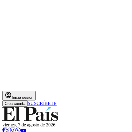
account_circle
Inicia sesión
SUSCRÍBETE
Crea cuenta
viernes, 7 de agosto de 2026