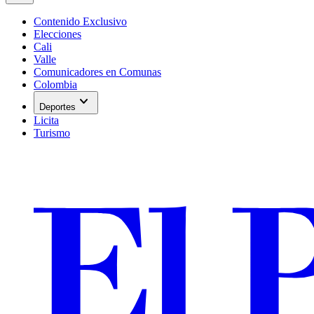
Contenido Exclusivo
Elecciones
Cali
Valle
Comunicadores en Comunas
Colombia
expand_more
Deportes
Licita
Turismo