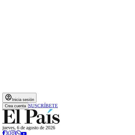
account_circle
Inicia sesión
SUSCRÍBETE
Crea cuenta
jueves, 6 de agosto de 2026