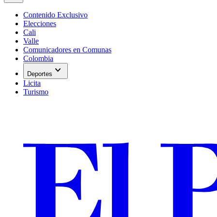
Contenido Exclusivo
Elecciones
Cali
Valle
Comunicadores en Comunas
Colombia
expand_more
Deportes
Licita
Turismo