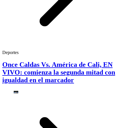
Deportes
Once Caldas Vs. América de Cali, EN
VIVO: comienza la segunda mitad con
igualdad en el marcador