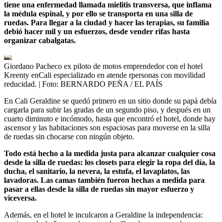
tiene una enfermedad llamada mielitis transversa, que inflama
la médula espinal, y por ello se transporta en una silla de
ruedas. Para llegar a la ciudad y hacer las terapias, su familia
debió hacer mil y un esfuerzos, desde vender rifas hasta
organizar cabalgatas.
Giordano Pacheco ex piloto de motos emprendedor con el hotel
Kreenty enCali especializado en atende rpersonas con movilidad
reducidad.
| Foto:
BERNARDO PEÑA / EL PAÍS
En Cali Geraldine se quedó primero en un sitio donde su papá debía
cargarla para subir las gradas de un segundo piso, y después en un
cuarto diminuto e incómodo, hasta que encontró el hotel, donde hay
ascensor y las habitaciones son espaciosas para moverse en la silla
de ruedas sin chocarse con ningún objeto.
Todo está hecho a la medida justa para alcanzar cualquier cosa
desde la silla de ruedas: los closets para elegir la ropa del día, la
ducha, el sanitario, la nevera, la estufa, el lavaplatos, las
lavadoras. Las camas también fueron hechas a medida para
pasar a ellas desde la silla de ruedas sin mayor esfuerzo y
viceversa.
Además, en el hotel le inculcaron a Geraldine la independencia: