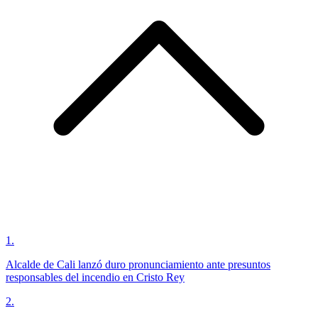
1
.
Alcalde de Cali lanzó duro pronunciamiento ante presuntos
responsables del incendio en Cristo Rey
2
.