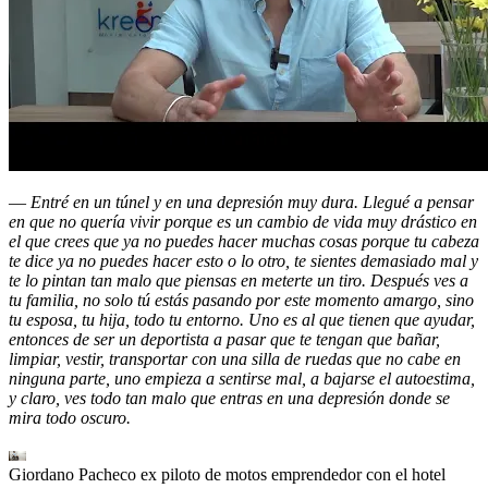
—
Entré en un túnel y en una depresión muy dura. Llegué a pensar
en que no quería vivir porque es un cambio de vida muy drástico en
el que crees que ya no puedes hacer muchas cosas porque tu cabeza
te dice ya no puedes hacer esto o lo otro, te sientes demasiado mal y
te lo pintan tan malo que piensas en meterte un tiro. Después ves a
tu familia, no solo tú estás pasando por este momento amargo, sino
tu esposa, tu hija, todo tu entorno. Uno es al que tienen que ayudar,
entonces de ser un deportista a pasar que te tengan que bañar,
limpiar, vestir, transportar con una silla de ruedas que no cabe en
ninguna parte, uno empieza a sentirse mal, a bajarse el autoestima,
y claro, ves todo tan malo que entras en una depresión donde se
mira todo oscuro.
Giordano Pacheco ex piloto de motos emprendedor con el hotel