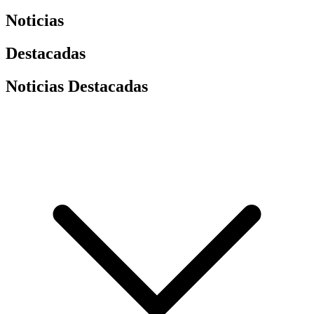
Noticias
Destacadas
Noticias Destacadas