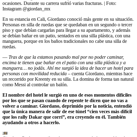
ocasiones. Durante su carrera sufrió varias fracturas.
| Foto:
Instagram @giordan_mx
En su estancia en Cali, Giordano conoció más gente en su situación.
Personas en silla de ruedas que se quedaban en un segundo o tercer
piso y que debían cargarlas para llegar a su apartamento, y además
se debían bañar en un patio, sentados en una silla plástica, con una
manguera, porque en los baños tradicionales no cabe una silla de
ruedas.
—
Tras de que la estamos pasando mal por no poder caminar,
encima te tienen que bañar en el patio con una silla plástica y a
manguera… no jodás. Ahí me surgió la idea de hacer un hotel para
personas con movilidad reducida
– cuenta Giordano, mientras hace
un recorrido por Kreenty en su silla. La domina de forma tan natural
como Messi al controlar un balón.
El nombre del hotel le surgió en uno de esos momentos difíciles
por los que se pasan cuando de repente te dicen que no vas a
volver a caminar. Giordano, deprimido por la noticia, entendió
que la única manera de salir de ese túnel “cien veces más difícil
que los rally Dakar que corrí”, era creyendo en él. También
ayudando a otros a hacerlo.