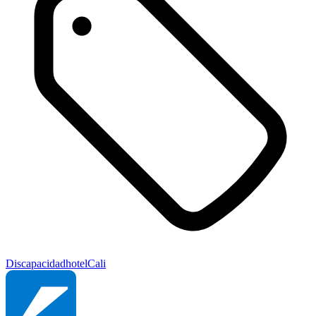
Discapacidad
hotel
Cali