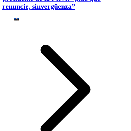
renuncie, sinvergüenza”