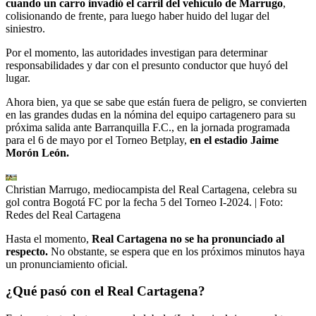
cuando un carro invadió el carril del vehículo de Marrugo
,
colisionando de frente, para luego haber huido del lugar del
siniestro.
Por el momento, las autoridades investigan para determinar
responsabilidades y dar con el presunto conductor que huyó del
lugar.
Ahora bien, ya que se sabe que están fuera de peligro, se convierten
en las grandes dudas en la nómina del equipo cartagenero para su
próxima salida ante Barranquilla F.C., en la jornada programada
para el 6 de mayo por el Torneo Betplay,
en el estadio Jaime
Morón León.
Christian Marrugo, mediocampista del Real Cartagena, celebra su
gol contra Bogotá FC por la fecha 5 del Torneo I-2024.
| Foto:
Redes del Real Cartagena
Hasta el momento,
Real Cartagena no se ha pronunciado al
respecto.
No obstante, se espera que en los próximos minutos haya
un pronunciamiento oficial.
¿Qué pasó con el Real Cartagena?