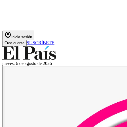
account_circle
Inicia sesión
SUSCRÍBETE
Crea cuenta
jueves, 6 de agosto de 2026