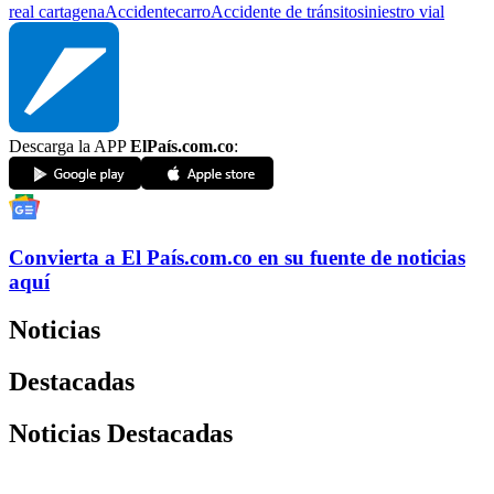
real cartagena
Accidente
carro
Accidente de tránsito
siniestro vial
Descarga la APP
ElPaís.com.co
:
Convierta a
El País
.com.co
en su fuente de noticias
aquí
Noticias
Destacadas
Noticias Destacadas