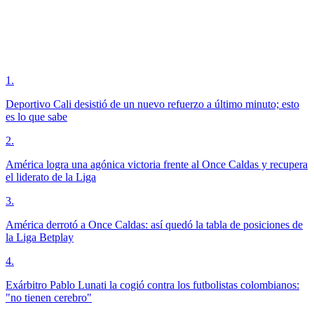
1
.
Deportivo Cali desistió de un nuevo refuerzo a último minuto; esto
es lo que sabe
2
.
América logra una agónica victoria frente al Once Caldas y recupera
el liderato de la Liga
3
.
América derrotó a Once Caldas: así quedó la tabla de posiciones de
la Liga Betplay
4
.
Exárbitro Pablo Lunati la cogió contra los futbolistas colombianos:
"no tienen cerebro"