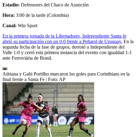
Estadio:
Defensores del Chaco de Asunción
Hora:
3:00 de la tarde (Colombia)
Canal:
Win Sport
En la primera jornada de la Libertadores, Independiente Santa fe
abrió su participación con un 0-0 frente a Peñarol de Uruguay.
En la
segunda fecha de la fase de grupos, derrotó a Independiente del
Valle 1-0 y cerró esta primera instancia del evento con igualdad 1-1
ante Ferroviária de Brasil.
Adriana y Gabi Portilho marcaron los goles para Corinthians en la
final frente a Santa Fe
| Foto:
AP