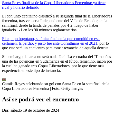
Santa Fe es finalista de la Copa Libertadores Femenina: ya tiene
rival y horario definido
El conjunto capitalino clasificó a su segunda final de la Libertadores
femenina, tras vencer a Independiente del Valle de Ecuador, en la
semifinal, desde la tanda de penales por 4-2, luego de haber
igualado 1-1 en los 90 minutos reglamentarios. .
El equipo bogotano, su única final en la que compitió en este
certamen, la perdió, y justo fue ante Corinthians en el 2021
, por lo
que este será un encuentro para tomar revancha de aquella derrota.
Sin embargo, la tarea no será nada fácil. La escuadra del ‘Timao’ es
una de las potencias en Sudamérica en el fútbol femenino, razón por
la cual ha ganado tres Copas Libertadores, por lo que tiene más
experiencia en este tipo de instancia.
Camila Reyes celebrando su gol con Santa Fe en la semifinal de la
Copa Libertadores Femenina
| Foto:
Getty Images
Así se podrá ver el encuentro
Día:
sábado 19 de octubre de 2024