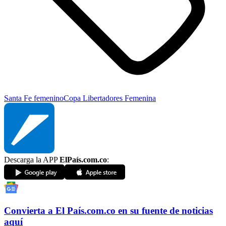
Santa Fe femenino
Copa Libertadores Femenina
Descarga la APP
ElPaís.com.co
:
Convierta a
El País
.com.co
en su fuente de noticias
aquí