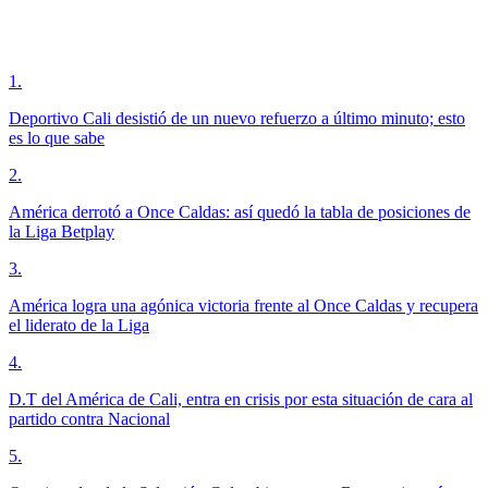
1
.
Deportivo Cali desistió de un nuevo refuerzo a último minuto; esto
es lo que sabe
2
.
América derrotó a Once Caldas: así quedó la tabla de posiciones de
la Liga Betplay
3
.
América logra una agónica victoria frente al Once Caldas y recupera
el liderato de la Liga
4
.
D.T del América de Cali, entra en crisis por esta situación de cara al
partido contra Nacional
5
.