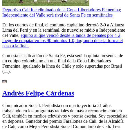
Deportivo Cali fue eliminado de la Copa Libertadores Femenina;
Independiente del Valle será rival de Santa Fe en semifinales
En los cuartos de final, el conjunto capitalino derrotó 2-0 a Alianza
Lima del Perú y en la semifinal, de nuevo se midió a Independiente
del Valle,
equipo al que venció desde la tanda de penales por 4-2,
luego de empatar en los 90 minutos 1-0, logrando de esta forma el
paso a la final.
Con esta clasificación de Santa Fe, esta será la quinta presencia de
un equipo colombiano en una final de la Copa Libertadores
Femenina, igualando la línea de Chile y solo superadas por Brasil
(11).
Andrés Felipe Cárdenas
Comunicador Social. Periodista con una trayectoria 21 años
trabajando en los programas radiales de mayor reconocimiento en
Cali, también en medios televisivos y prensa escrita. Soy especialista
en deportes. Ganador del premio Farallones de Cali, de la Alcaldía
de Cali, como Mejor Periodista Social Comunitario de Cali. Tres