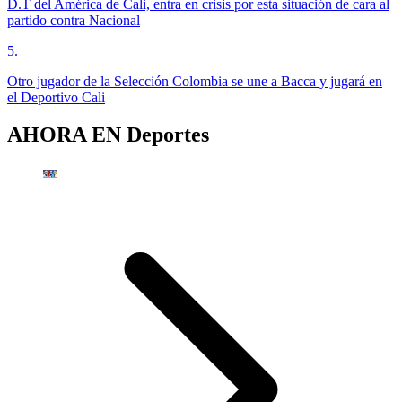
D.T del América de Cali, entra en crisis por esta situación de cara al
partido contra Nacional
5
.
Otro jugador de la Selección Colombia se une a Bacca y jugará en
el Deportivo Cali
AHORA EN
Deportes