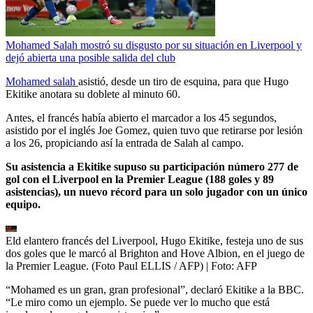
Mohamed Salah mostró su disgusto por su situación en Liverpool y
dejó abierta una posible salida del club
Mohamed salah
asistió, desde un tiro de esquina, para que Hugo
Ekitike anotara su doblete al minuto 60.
Antes, el francés había abierto el marcador a los 45 segundos,
asistido por el inglés Joe Gomez, quien tuvo que retirarse por lesión
a los 26, propiciando así la entrada de Salah al campo.
Su asistencia a Ekitike supuso su participación número 277 de
gol con el Liverpool en la Premier League (188 goles y 89
asistencias), un nuevo récord para un solo jugador con un único
equipo.
Eld elantero francés del Liverpool, Hugo Ekitike, festeja uno de sus
dos goles que le marcó al Brighton and Hove Albion, en el juego de
la Premier League. (Foto Paul ELLIS / AFP)
| Foto:
AFP
“Mohamed es un gran, gran profesional”, declaró Ekitike a la BBC.
“Le miro como un ejemplo. Se puede ver lo mucho que está