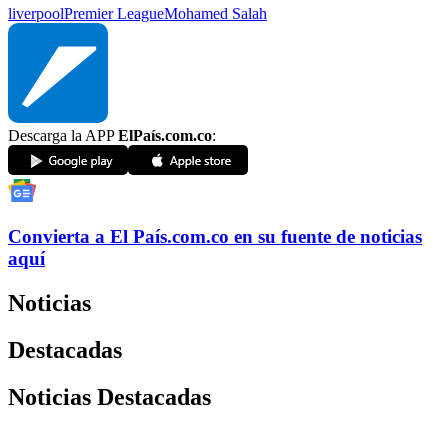
liverpool
Premier League
Mohamed Salah
Descarga la APP
ElPaís.com.co
:
Convierta a
El País
.com.co
en su fuente de noticias
aquí
Noticias
Destacadas
Noticias Destacadas