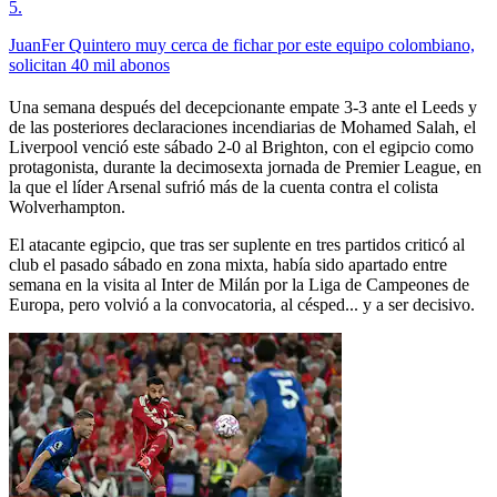
5
.
JuanFer Quintero muy cerca de fichar por este equipo colombiano,
solicitan 40 mil abonos
Una semana después del decepcionante empate 3-3 ante el Leeds y
de las posteriores declaraciones incendiarias de Mohamed Salah, el
Liverpool venció este sábado 2-0 al Brighton, con el egipcio como
protagonista, durante la decimosexta jornada de Premier League, en
la que el líder Arsenal sufrió más de la cuenta contra el colista
Wolverhampton.
El atacante egipcio, que tras ser suplente en tres partidos criticó al
club el pasado sábado en zona mixta, había sido apartado entre
semana en la visita al Inter de Milán por la Liga de Campeones de
Europa, pero volvió a la convocatoria, al césped... y a ser decisivo.