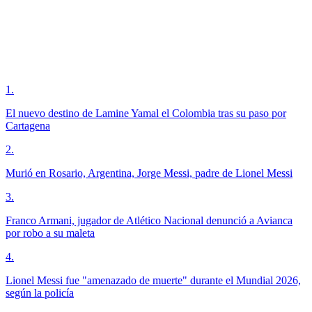
1
.
El nuevo destino de Lamine Yamal el Colombia tras su paso por
Cartagena
2
.
Murió en Rosario, Argentina, Jorge Messi, padre de Lionel Messi
3
.
Franco Armani, jugador de Atlético Nacional denunció a Avianca
por robo a su maleta
4
.
Lionel Messi fue "amenazado de muerte" durante el Mundial 2026,
según la policía