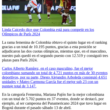
Linda Caicedo dice que Colombia está para competir en los
Olímpicos de París 2024
La rama femenina de Colombia obtuvo el quinto lugar en el ranking
gracias a un total de 10.195 puntos, gracias a esta posición se
adjudicaron las dos cuotas olímpicas, mientras que, en el masculino,
nuestro país quedó en el segundo puesto con
12.519
y consiguió tres
plazas para París 2024.
Carlos Alberto Ramírez, en el caso masculino, fue el mejor
colombiano sumando un total de
4.721 puntos en más de 30 eventos
deportivos, por su parte,
Diego Alejandro Arboleda consiguió 4.651
unidades y Mateo Carmona García fue el mejor sub 23 con un
puntaje total de 3.147.
En la categoría Femenina, Mariana Pajón
fue la mejor colombiana
con un total de 5.702 puntos en 37 eventos, donde se destacó, por
ejemplo, al ser campeona del Panamericano 2024 que tuvo lugar en
Bogotá durante el pasado sábado
13 de abril.