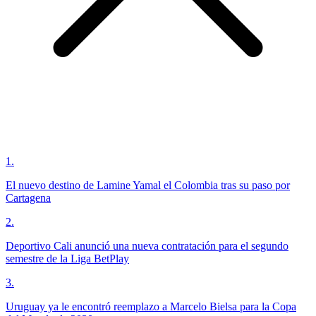
1
.
El nuevo destino de Lamine Yamal el Colombia tras su paso por
Cartagena
2
.
Deportivo Cali anunció una nueva contratación para el segundo
semestre de la Liga BetPlay
3
.
Uruguay ya le encontró reemplazo a Marcelo Bielsa para la Copa