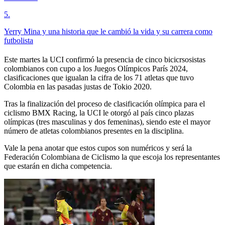
5
.
Yerry Mina y una historia que le cambió la vida y su carrera como
futbolista
Este martes la UCI confirmó la presencia de cinco bicicrsosistas
colombianos con cupo a los Juegos Olímpicos París 2024,
clasificaciones que igualan la cifra de los 71 atletas que tuvo
Colombia en las pasadas justas de Tokio 2020.
Tras la finalización del proceso de clasificación olímpica para el
ciclismo BMX Racing, la UCI le otorgó al país cinco plazas
olímpicas (tres masculinas y dos femeninas), siendo este el mayor
número de atletas colombianos presentes en la disciplina.
Vale la pena anotar que estos cupos son numéricos y será la
Federación Colombiana de Ciclismo la que escoja los representantes
que estarán en dicha competencia.