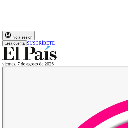
account_circle
Inicia sesión
SUSCRÍBETE
Crea cuenta
viernes, 7 de agosto de 2026