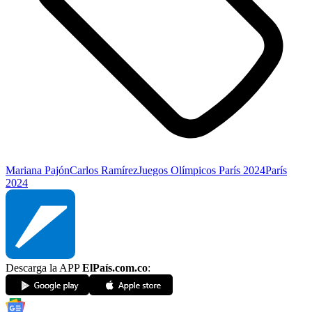
Mariana Pajón
Carlos Ramírez
Juegos Olímpicos París 2024
París
2024
Descarga la APP
ElPaís.com.co
: