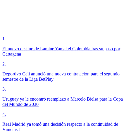
1
.
El nuevo destino de Lamine Yamal el Colombia tras su paso por
Cartagena
2
.
Deportivo Cali anunció una nueva contratación para el segundo
semestre de la Liga BetPlay
3
.
Uruguay ya le encontró reemplazo a Marcelo Bielsa para la Copa
del Mundo de 2030
4
.
Real Madrid ya tomó una decisión respecto a la continuidad de
Vinícius Jr