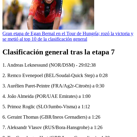
Gran etapa de Egan Bernal en el Tour de Hungría; rozó la victoria y
se metió al top 10 de la clasificación general
Clasificación general tras la etapa 7
1. Andreas Leknessund (NOR/DSM) - 29:02:38
2. Remco Evenepoel (BEL/Soudal-Quick Step) a 0:28
3. Aurélien Paret-Peintre (FRA/Ag2r-Citroën) a 0:30
4. João Almeida (POR/UAE Emirates) a 1:00
5. Primoz Roglic (SLO/Jumbo-Visma) a 1:12
6. Geraint Thomas (GBR/Ineos Grenadiers) a 1:26
7. Aleksandr Vlasov (RUS/Bora-Hansgrohe) a 1:26