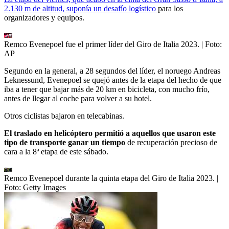
2.130 m de altitud, suponía un desafío logístico
para los
organizadores y equipos.
Remco Evenepoel fue el primer líder del Giro de Italia 2023.
| Foto:
AP
Segundo en la general, a 28 segundos del líder, el noruego Andreas
Leknessund, Evenepoel se quejó antes de la etapa del hecho de que
iba a tener que bajar más de 20 km en bicicleta, con mucho frío,
antes de llegar al coche para volver a su hotel.
Otros ciclistas bajaron en telecabinas.
El traslado en helicóptero permitió a aquellos que usaron este
tipo de transporte ganar un tiempo
de recuperación precioso de
cara a la 8ª etapa de este sábado.
Remco Evenepoel durante la quinta etapa del Giro de Italia 2023.
|
Foto:
Getty Images