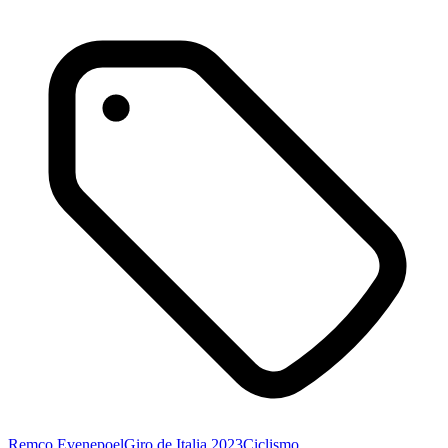
Remco Evenepoel
Giro de Italia 2023
Ciclismo