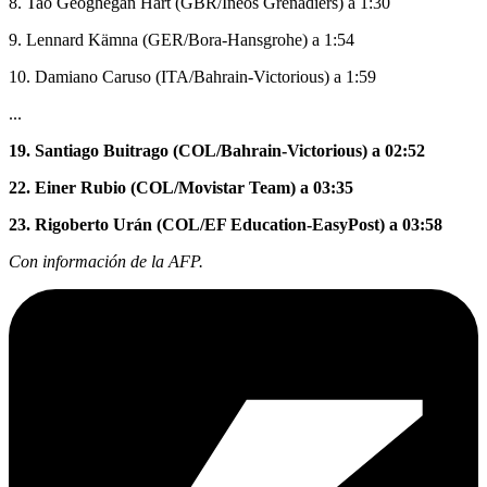
8. Tao Geoghegan Hart (GBR/Ineos Grenadiers) a 1:30
9. Lennard Kämna (GER/Bora-Hansgrohe) a 1:54
10. Damiano Caruso (ITA/Bahrain-Victorious) a 1:59
...
19. Santiago Buitrago (COL/Bahrain-Victorious) a 02:52
22. Einer Rubio (COL/Movistar Team) a 03:35
23. Rigoberto Urán (COL/EF Education-EasyPost) a 03:58
Con información de la AFP.