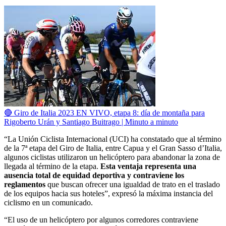
🔴 Giro de Italia 2023 EN VIVO, etapa 8: día de montaña para
Rigoberto Urán y Santiago Buitrago | Minuto a minuto
“La Unión Ciclista Internacional (UCI) ha constatado que al término
de la 7ª etapa del Giro de Italia, entre Capua y el Gran Sasso d’Italia,
algunos ciclistas utilizaron un helicóptero para abandonar la zona de
llegada al término de la etapa.
Esta ventaja representa una
ausencia total de equidad deportiva y contraviene los
reglamentos
que buscan ofrecer una igualdad de trato en el traslado
de los equipos hacia sus hoteles”, expresó la máxima instancia del
ciclismo en un comunicado.
“El uso de un helicóptero por algunos corredores contraviene