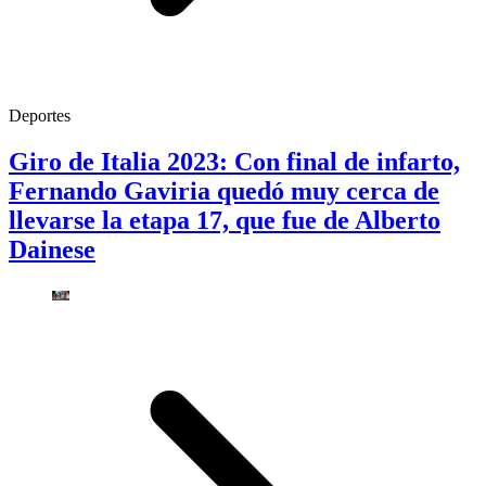
Deportes
Giro de Italia 2023: Con final de infarto,
Fernando Gaviria quedó muy cerca de
llevarse la etapa 17, que fue de Alberto
Dainese