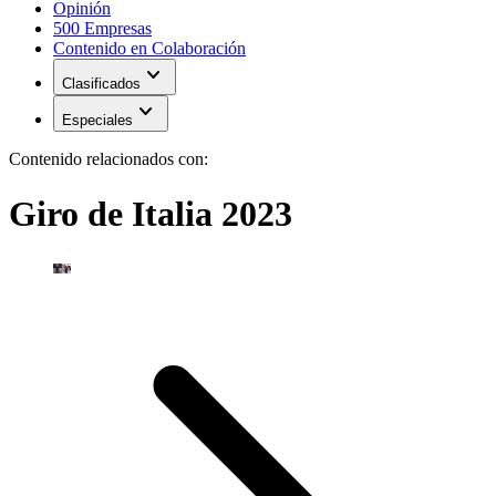
Opinión
500 Empresas
Contenido en Colaboración
expand_more
Clasificados
expand_more
Especiales
Contenido relacionados con:
Giro de Italia 2023