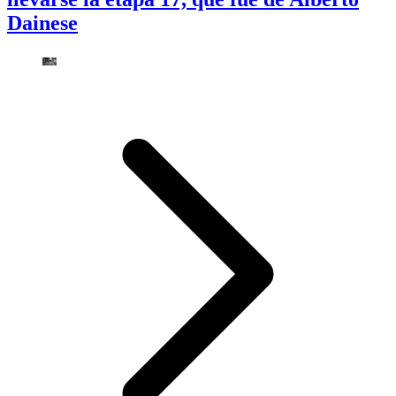
Dainese