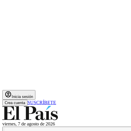
account_circle
Inicia sesión
SUSCRÍBETE
Crea cuenta
viernes, 7 de agosto de 2026