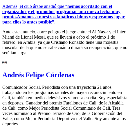
Además, el club árabe añadió que “
hemos acordado con el
organizador y el promotor programar una nueva fecha muy
pronto.Amamos a nuestros fanáticos chinos y esperamos jugar
para ellos lo antes posible”.
Ante este anuncio, corre peligro el juego entre el Al Nassr y el Inter
Miami de Lionel Messi, que se llevará a cabo el próximo 1 de
febrero, en Arabia, ya que Cristiano Ronaldo tiene una molestia
muscular de la que no se sabe cuánto durará su recuperación, que no
será tan larga.
Andrés Felipe Cárdenas
Comunicador Social. Periodista con una trayectoria 21 años
trabajando en los programas radiales de mayor reconocimiento en
Cali, también en medios televisivos y prensa escrita. Soy especialista
en deportes. Ganador del premio Farallones de Cali, de la Alcaldía
de Cali, como Mejor Periodista Social Comunitario de Cali. Tres
veces nominado al Premio Terraco de Oro, de la Gobernación del
Valle, como Mejor Periodista Deportivo del Valle. Soy amante a los
deportes.