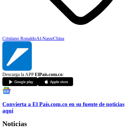
Cristiano Ronaldo
Al-Nassr
China
Descarga la APP
ElPaís.com.co
:
Convierta a
El País
.com.co
en su fuente de noticias
aquí
Noticias