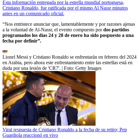
Esta información entregada por la estrella mundial portuguesa,
Cristiano Ronaldo, fue ratificada por el mismo Al Nassr minutos
antes en un comunicado oficial.
“Nos entristece anunciar que, lamentablemente y por razones ajenas
a la voluntad de Al-Nassr, el evento compuesto por
dos partidos
programados los días 24 y 28 de enero ha sido pospuesto a una
fecha por definir”.
Lionel Messi y Cristiano Ronaldo se enfrentarán en febrero del 2024
en Arabia, pero ahora este enfrentamiento entre las estrellas está en
duda por una lesión de 'CR7'.
| Foto:
Getty Images
Viral respuesta de Cristiano Ronaldo a la fecha de su retiro; Pep
Guardiola reaccionó en vivo