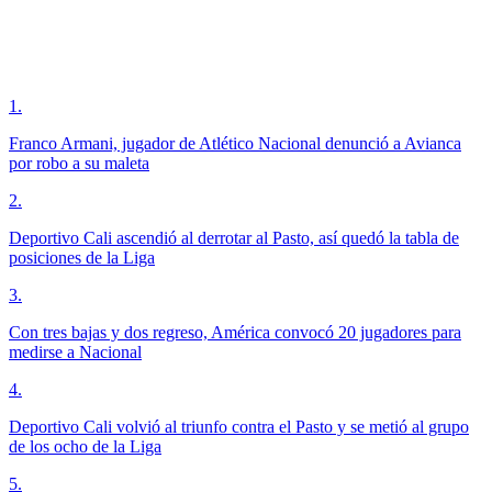
1
.
Franco Armani, jugador de Atlético Nacional denunció a Avianca
por robo a su maleta
2
.
Deportivo Cali ascendió al derrotar al Pasto, así quedó la tabla de
posiciones de la Liga
3
.
Con tres bajas y dos regreso, América convocó 20 jugadores para
medirse a Nacional
4
.
Deportivo Cali volvió al triunfo contra el Pasto y se metió al grupo
de los ocho de la Liga
5
.