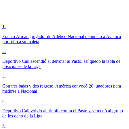
1
.
Franco Armani, jugador de Atlético Nacional denunció a Avianca
por robo a su maleta
2
.
Deportivo Cali ascendió al derrotar al Pasto, así quedó la tabla de
posiciones de la Liga
3
.
Con tres bajas y dos regreso, América convocó 20 jugadores para
medirse a Nacional
4
.
Deportivo Cali volvió al triunfo contra el Pasto y se metió al grupo
de los ocho de la Liga
5
.