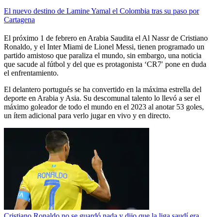
El nuevo destino de Lamine Yamal el Colombia tras su paso por
Cartagena
El próximo 1 de febrero en Arabia Saudita el Al Nassr de Cristiano
Ronaldo, y el Inter Miami de Lionel Messi, tienen programado un
partido amistoso que paraliza el mundo, sin embargo, una noticia
que sacude al fútbol y del que es protagonista ‘CR7′ pone en duda
el enfrentamiento.
El delantero portugués se ha convertido en la máxima estrella del
deporte en Arabia y Asia. Su descomunal talento lo llevó a ser el
máximo goleador de todo el mundo en el 2023 al anotar 53 goles,
un ítem adicional para verlo jugar en vivo y en directo.
Cristiano Ronaldo no se guardó nada y dijo que la liga saudí era