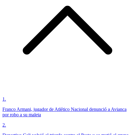
1
.
Franco Armani, jugador de Atlético Nacional denunció a Avianca
por robo a su maleta
2
.