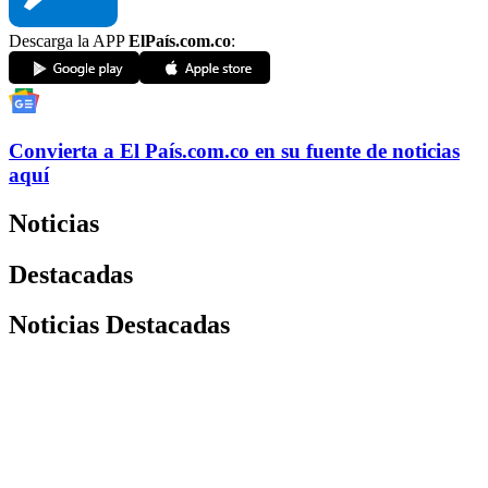
Descarga la APP
ElPaís.com.co
:
Convierta a
El País
.com.co
en su fuente de noticias
aquí
Noticias
Destacadas
Noticias Destacadas