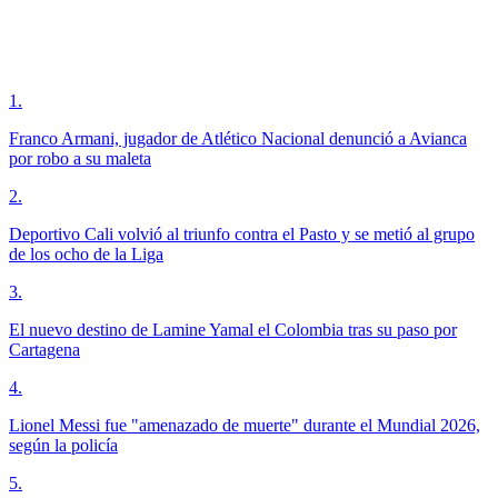
1
.
Franco Armani, jugador de Atlético Nacional denunció a Avianca
por robo a su maleta
2
.
Deportivo Cali volvió al triunfo contra el Pasto y se metió al grupo
de los ocho de la Liga
3
.
El nuevo destino de Lamine Yamal el Colombia tras su paso por
Cartagena
4
.
Lionel Messi fue "amenazado de muerte" durante el Mundial 2026,
según la policía
5
.