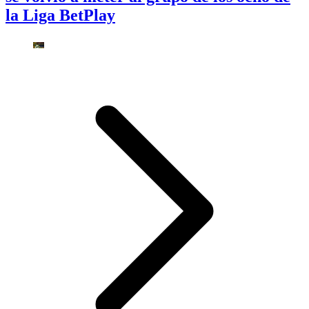
la Liga BetPlay