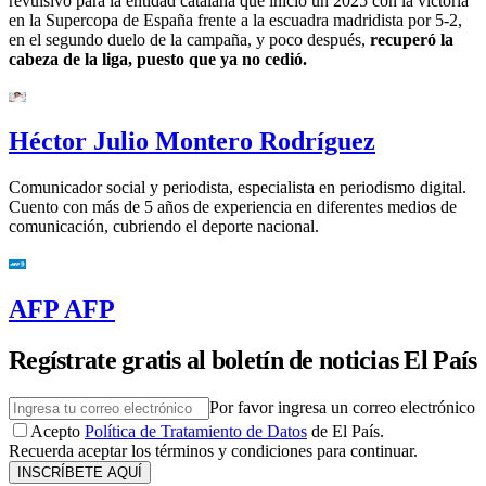
revulsivo para la entidad catalana que inició un 2025 con la victoria
en la Supercopa de España frente a la escuadra madridista por 5-2,
en el segundo duelo de la campaña, y poco después,
recuperó la
cabeza de la liga, puesto que ya no cedió.
Héctor Julio Montero Rodríguez
Comunicador social y periodista, especialista en periodismo digital.
Cuento con más de 5 años de experiencia en diferentes medios de
comunicación, cubriendo el deporte nacional.
AFP AFP
Regístrate gratis al boletín de noticias El País
Por favor ingresa un correo electrónico
Acepto
Política de Tratamiento de Datos
de El País.
Recuerda aceptar los términos y condiciones para continuar.
INSCRÍBETE AQUÍ