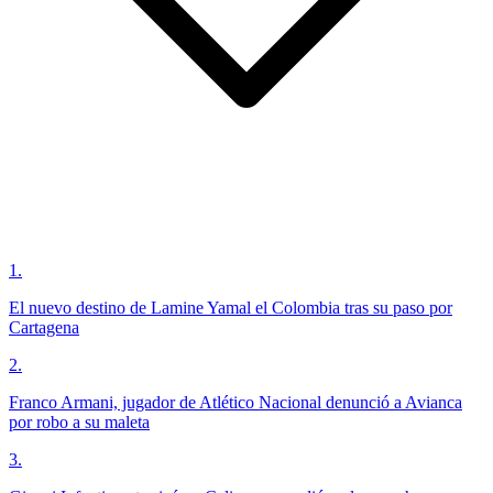
1
.
El nuevo destino de Lamine Yamal el Colombia tras su paso por
Cartagena
2
.
Franco Armani, jugador de Atlético Nacional denunció a Avianca
por robo a su maleta
3
.