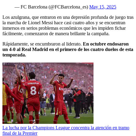
— FC Barcelona (@FCBarcelona_es)
May 15, 2025
Los azulgrana, que entraron en una depresión profunda de juego tras
la marcha de Lionel Messi hace casi cuatro años y se encuentran
inmersos en serios problemas económicos que les impiden fichar
fácilmente, comenzaron de manera brillante la campaña.
Rápidamente, se encumbraron al liderato.
En octubre endosaron
un 4-0 al Real Madrid en el primero de los cuatro duelos de esta
temporada.
La lucha por la Champions League concentra la atención en tramo
final de la Premier