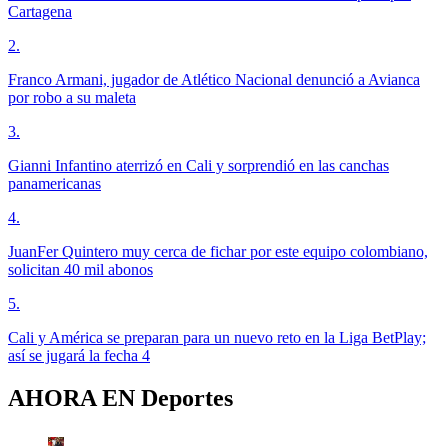
Cartagena
2
.
Franco Armani, jugador de Atlético Nacional denunció a Avianca
por robo a su maleta
3
.
Gianni Infantino aterrizó en Cali y sorprendió en las canchas
panamericanas
4
.
JuanFer Quintero muy cerca de fichar por este equipo colombiano,
solicitan 40 mil abonos
5
.
Cali y América se preparan para un nuevo reto en la Liga BetPlay;
así se jugará la fecha 4
AHORA EN
Deportes