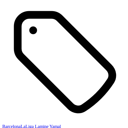
Barcelona
LaLiga
Lamine Yamal