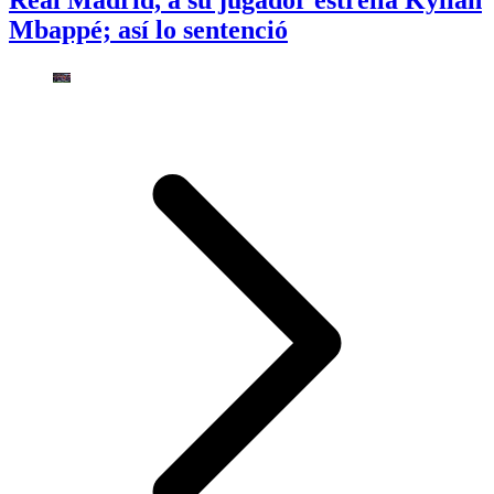
Real Madrid, a su jugador estrella Kylian
Mbappé; así lo sentenció