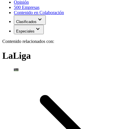
Opinión
500 Empresas
Contenido en Colaboración
expand_more
Clasificados
expand_more
Especiales
Contenido relacionados con:
LaLiga