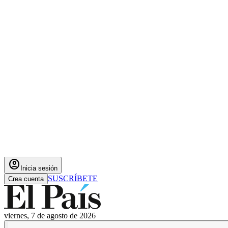
account_circle
Inicia sesión
SUSCRÍBETE
Crea cuenta
viernes, 7 de agosto de 2026