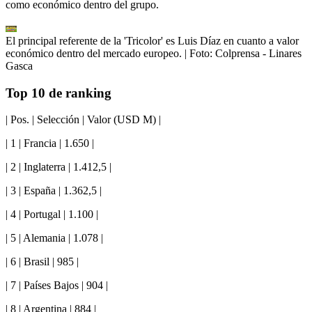
como económico dentro del grupo.
El principal referente de la 'Tricolor' es Luis Díaz en cuanto a valor
económico dentro del mercado europeo.
| Foto:
Colprensa - Linares
Gasca
Top 10 de ranking
| Pos. | Selección | Valor (USD M) |
| 1 | Francia | 1.650 |
| 2 | Inglaterra | 1.412,5 |
| 3 | España | 1.362,5 |
| 4 | Portugal | 1.100 |
| 5 | Alemania | 1.078 |
| 6 | Brasil | 985 |
| 7 | Países Bajos | 904 |
| 8 | Argentina | 884 |