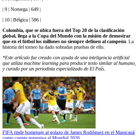
| 9 | Noruega | 649 |
| 10 | Bélgica | 586 |
Colombia, que se ubica fuera del Top 20 de la clasificación
global, llega a la Copa del Mundo con la misión de demostrar
que en el fútbol los millones no siempre definen al campeón
. La
historia del torneo ha dado sobradas pruebas de ello.
*Este artículo fue creado con ayuda de una inteligencia artificial
que utiliza machine learning para producir texto similar al humano,
y curado por un periodista especializado de El País.
FIFA rinde homenaje al golazo de James Rodríguez en el Maracaná
como cuenta regresiva al Mundial 2026