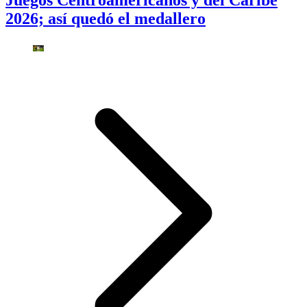
Juegos Centroamericanos y del Caribe
2026; así quedó el medallero