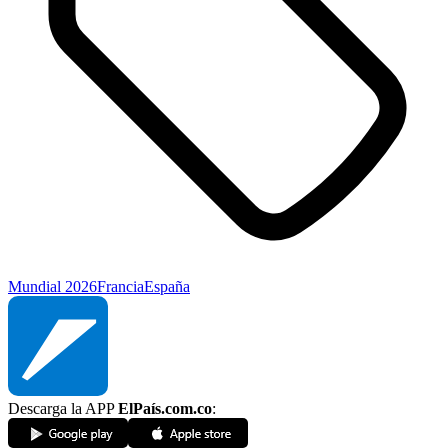
Mundial 2026
Francia
España
Descarga la APP
ElPaís.com.co
: