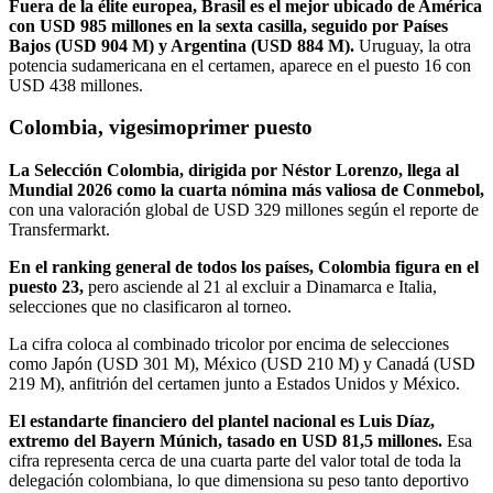
Fuera de la élite europea, Brasil es el mejor ubicado de América
con USD 985 millones en la sexta casilla, seguido por Países
Bajos (USD 904 M) y Argentina (USD 884 M).
Uruguay, la otra
potencia sudamericana en el certamen, aparece en el puesto 16 con
USD 438 millones.
Colombia, vigesimoprimer puesto
La Selección Colombia, dirigida por Néstor Lorenzo, llega al
Mundial 2026 como la cuarta nómina más valiosa de Conmebol,
con una valoración global de USD 329 millones según el reporte de
Transfermarkt.
En el ranking general de todos los países, Colombia figura en el
puesto 23,
pero asciende al 21 al excluir a Dinamarca e Italia,
selecciones que no clasificaron al torneo.
La cifra coloca al combinado tricolor por encima de selecciones
como Japón (USD 301 M), México (USD 210 M) y Canadá (USD
219 M), anfitrión del certamen junto a Estados Unidos y México.
El estandarte financiero del plantel nacional es Luis Díaz,
extremo del Bayern Múnich, tasado en USD 81,5 millones.
Esa
cifra representa cerca de una cuarta parte del valor total de toda la
delegación colombiana, lo que dimensiona su peso tanto deportivo