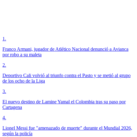
1
.
Franco Armani, jugador de Atlético Nacional denunció a Avianca
por robo a su maleta
2
.
Deportivo Cali volvió al triunfo contra el Pasto y se metió al grupo
de los ocho de la Liga
3
.
El nuevo destino de Lamine Yamal el Colombia tras su paso por
Cartagena
4
.
Lionel Messi fue "amenazado de muerte" durante el Mundial 2026,
según la policía