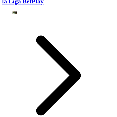
la Liga BetPlay