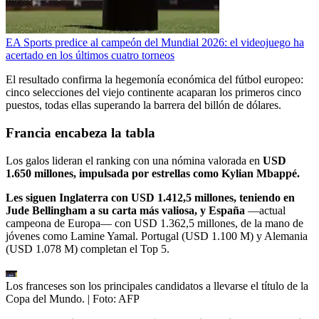
EA Sports predice al campeón del Mundial 2026: el videojuego ha
acertado en los últimos cuatro torneos
El resultado confirma la hegemonía económica del fútbol europeo:
cinco selecciones del viejo continente acaparan los primeros cinco
puestos, todas ellas superando la barrera del billón de dólares.
Francia encabeza la tabla
Los galos lideran el ranking con una nómina valorada en
USD
1.650 millones, impulsada por estrellas como Kylian Mbappé.
Les siguen Inglaterra con USD 1.412,5 millones, teniendo en
Jude Bellingham a su carta más valiosa, y España
—actual
campeona de Europa— con USD 1.362,5 millones, de la mano de
jóvenes como Lamine Yamal. Portugal (USD 1.100 M) y Alemania
(USD 1.078 M) completan el Top 5.
Los franceses son los principales candidatos a llevarse el título de la
Copa del Mundo.
| Foto:
AFP