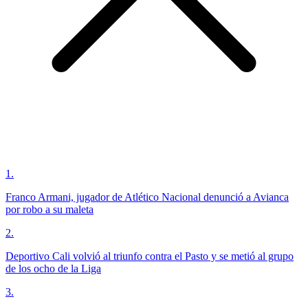
1
.
Franco Armani, jugador de Atlético Nacional denunció a Avianca
por robo a su maleta
2
.
Deportivo Cali volvió al triunfo contra el Pasto y se metió al grupo
de los ocho de la Liga
3
.