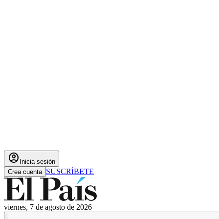
account_circle
Inicia sesión
SUSCRÍBETE
Crea cuenta
viernes, 7 de agosto de 2026