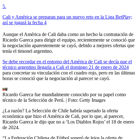
5
.
Cali y América se preparan para un nuevo reto en la Liga BetPlay;
así se jugará la fecha 4
Aunque el América de Cali daba como un hecho la contratación de
Ricardo Gareca para dirigir el equipo, recientemente se conoció que
la negociación aparentemente se cayó, debido a mejores ofertas que
tenía el timonel argentino.
Se debe recordar en el entorno del América de Cali se decía que el
técnico argentino llegaría a Cali el domingo 21 de enero de 2024
para concretar su vinculación con el cuadro rojo, pero en las últimas
horas se conoció que la negociación al parecer se cayó.
Ricardo Gareca fue mundialmente conocido por su papel como
técnico de la Selección de Perú.
| Foto:
Getty Images
¿La razón? La Selección de Chile habría superado la oferta
económica que hizo el América de Cali, por lo que, al parecer,
Ricardo Gareca le dijo que no a ‘Los Diablos Rojos’ el 18 de enero
de 2024.
“La Federación Chilena de Fútbol superó de lejos la oferta de