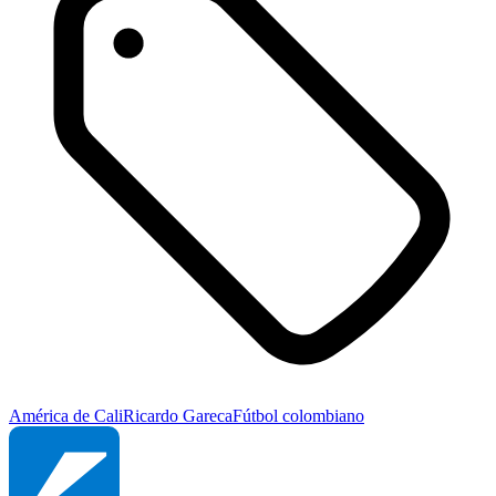
América de Cali
Ricardo Gareca
Fútbol colombiano