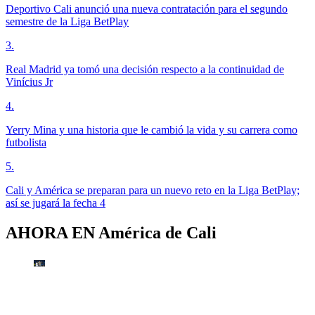
Deportivo Cali anunció una nueva contratación para el segundo
semestre de la Liga BetPlay
3
.
Real Madrid ya tomó una decisión respecto a la continuidad de
Vinícius Jr
4
.
Yerry Mina y una historia que le cambió la vida y su carrera como
futbolista
5
.
Cali y América se preparan para un nuevo reto en la Liga BetPlay;
así se jugará la fecha 4
AHORA EN
América de Cali