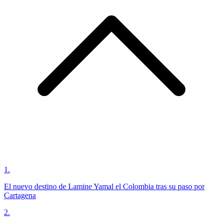
1
.
El nuevo destino de Lamine Yamal el Colombia tras su paso por
Cartagena
2
.