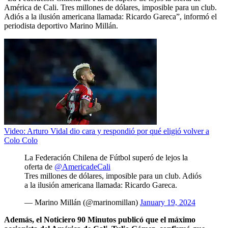
América de Cali. Tres millones de dólares, imposible para un club.
Adiós a la ilusión americana llamada: Ricardo Gareca”, informó el
periodista deportivo Marino Millán.
Video: Arturo Vidal dio cara y respondió por qué eligió volver a
Colo Colo
La Federación Chilena de Fútbol superó de lejos la
oferta de
@AmericadeCali
Tres millones de dólares, imposible para un club. Adiós
a la ilusión americana llamada: Ricardo Gareca.
— Marino Millán (@marinomillan)
January 19, 2024
Además, el Noticiero 90 Minutos publicó que el máximo