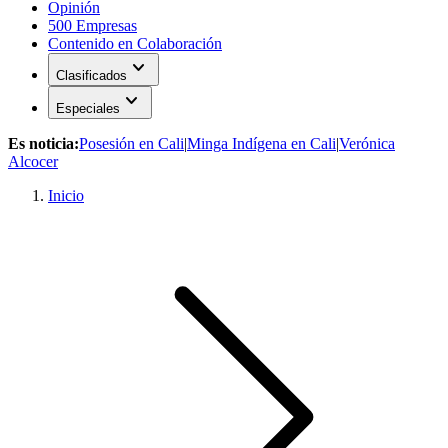
Opinión
500 Empresas
Contenido en Colaboración
expand_more
Clasificados
expand_more
Especiales
Es noticia:
Posesión en Cali
|
Minga Indígena en Cali
|
Verónica
Alcocer
Inicio