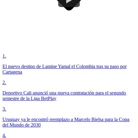
1
.
El nuevo destino de Lamine Yamal el Colombia tras su paso por
Cartagena
2
.
Deportivo Cali anunció una nueva contratación para el segundo
semestre de la Liga BetPlay
3
.
Uruguay ya le encontró reemplazo a Marcelo Bielsa para la Copa
del Mundo de 2030
4
.