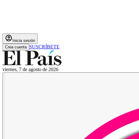
account_circle
Inicia sesión
SUSCRÍBETE
Crea cuenta
viernes, 7 de agosto de 2026