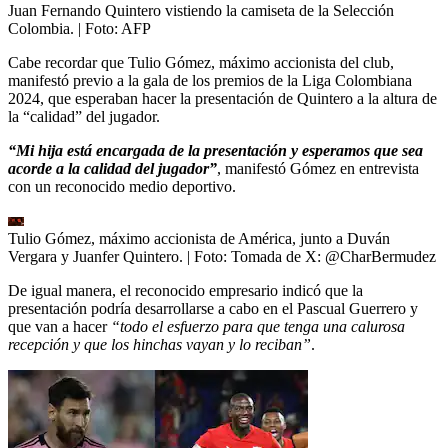
Juan Fernando Quintero vistiendo la camiseta de la Selección
Colombia.
| Foto:
AFP
Cabe recordar que Tulio Gómez, máximo accionista del club,
manifestó previo a la gala de los premios de la Liga Colombiana
2024, que esperaban hacer la presentación de Quintero a la altura de
la “calidad” del jugador.
“Mi hija está encargada de la presentación y esperamos que sea
acorde a la calidad del jugador”
, manifestó Gómez en entrevista
con un reconocido medio deportivo.
Tulio Gómez, máximo accionista de América, junto a Duván
Vergara y Juanfer Quintero.
| Foto:
Tomada de X: @CharBermudez
De igual manera, el reconocido empresario indicó que la
presentación podría desarrollarse a cabo en el Pascual Guerrero y
que van a hacer
“todo el esfuerzo para que tenga una calurosa
recepción y que los hinchas vayan y lo reciban”
.