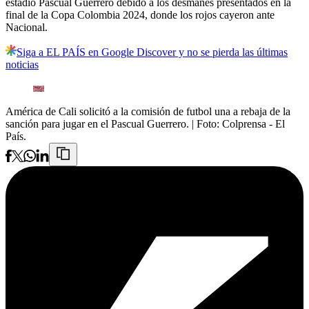
estadio Pascual Guerrero debido a los desmanes presentados en la
final de la Copa Colombia 2024, donde los rojos cayeron ante
Nacional.
Siga a EL PAÍS en Google Discover y no se pierda las últimas
noticias
América de Cali solicitó a la comisión de futbol una a rebaja de la
sanción para jugar en el Pascual Guerrero.
| Foto:
Colprensa - El
País.