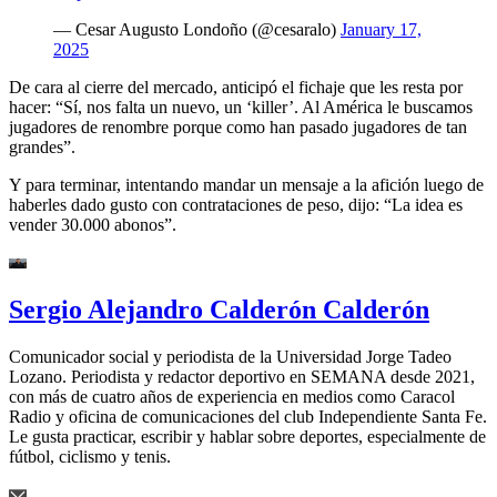
— Cesar Augusto Londoño (@cesaralo)
January 17,
2025
De cara al cierre del mercado, anticipó el fichaje que les resta por
hacer: “Sí, nos falta un nuevo, un ‘killer’. Al América le buscamos
jugadores de renombre porque como han pasado jugadores de tan
grandes”.
Y para terminar, intentando mandar un mensaje a la afición luego de
haberles dado gusto con contrataciones de peso, dijo: “La idea es
vender 30.000 abonos”.
Sergio Alejandro Calderón Calderón
Comunicador social y periodista de la Universidad Jorge Tadeo
Lozano. Periodista y redactor deportivo en SEMANA desde 2021,
con más de cuatro años de experiencia en medios como Caracol
Radio y oficina de comunicaciones del club Independiente Santa Fe.
Le gusta practicar, escribir y hablar sobre deportes, especialmente de
fútbol, ciclismo y tenis.