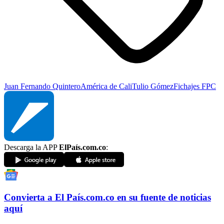
Juan Fernando Quintero
América de Cali
Tulio Gómez
Fichajes FPC
Descarga la APP
ElPaís.com.co
:
Convierta a
El País
.com.co
en su fuente de noticias
aquí