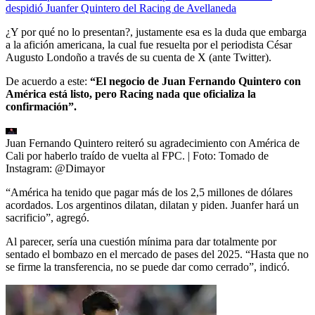
despidió Juanfer Quintero del Racing de Avellaneda
¿Y por qué no lo presentan?, justamente esa es la duda que embarga
a la afición americana, la cual fue resuelta por el periodista César
Augusto Londoño a través de su cuenta de X (ante Twitter).
De acuerdo a este:
“El negocio de Juan Fernando Quintero con
América está listo, pero Racing nada que oficializa la
confirmación”.
Juan Fernando Quintero reiteró su agradecimiento con América de
Cali por haberlo traído de vuelta al FPC.
| Foto:
Tomado de
Instagram: @Dimayor
“América ha tenido que pagar más de los 2,5 millones de dólares
acordados. Los argentinos dilatan, dilatan y piden. Juanfer hará un
sacrificio”, agregó.
Al parecer, sería una cuestión mínima para dar totalmente por
sentado el bombazo en el mercado de pases del 2025. “Hasta que no
se firme la transferencia, no se puede dar como cerrado”, indicó.