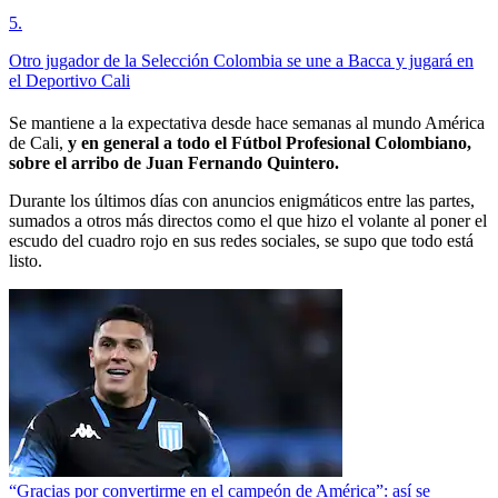
5
.
Otro jugador de la Selección Colombia se une a Bacca y jugará en
el Deportivo Cali
Se mantiene a la expectativa desde hace semanas al mundo América
de Cali,
y en general a todo el Fútbol Profesional Colombiano,
sobre el arribo de Juan Fernando Quintero.
Durante los últimos días con anuncios enigmáticos entre las partes,
sumados a otros más directos como el que hizo el volante al poner el
escudo del cuadro rojo en sus redes sociales, se supo que todo está
listo.
“Gracias por convertirme en el campeón de América”: así se