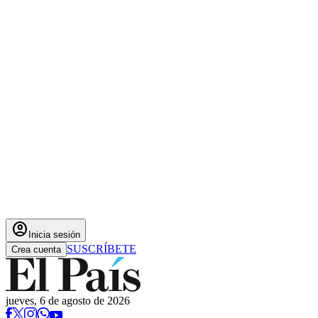
account_circle
Inicia sesión
SUSCRÍBETE
Crea cuenta
jueves, 6 de agosto de 2026