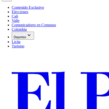
Contenido Exclusivo
Elecciones
Cali
Valle
Comunicadores en Comunas
Colombia
expand_more
Deportes
Licita
Turismo