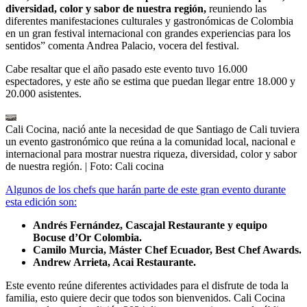
diversidad, color y sabor de nuestra región,
reuniendo las
diferentes manifestaciones culturales y gastronómicas de Colombia
en un gran festival internacional con grandes experiencias para los
sentidos” comenta Andrea Palacio, vocera del festival.
Cabe resaltar que el año pasado este evento tuvo 16.000
espectadores, y este año se estima que puedan llegar entre 18.000 y
20.000 asistentes.
Cali Cocina, nació ante la necesidad de que Santiago de Cali tuviera
un evento gastronómico que reúna a la comunidad local, nacional e
internacional para mostrar nuestra riqueza, diversidad, color y sabor
de nuestra región.
| Foto:
Cali cocina
Algunos de los chefs que harán parte de este gran evento durante
esta edición son:
Andrés Fernández, Cascajal Restaurante y equipo
Bocuse d’Or Colombia.
Camilo Murcia, Máster Chef Ecuador, Best Chef Awards.
Andrew Arrieta, Acai Restaurante.
Este evento reúne diferentes actividades para el disfrute de toda la
familia, esto quiere decir que todos son bienvenidos. Cali Cocina