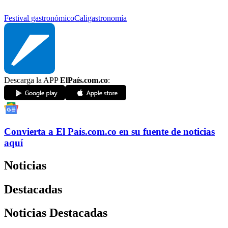
Festival gastronómico
Cali
gastronomía
Descarga la APP
ElPaís.com.co
:
Convierta a
El País
.com.co
en su fuente de noticias
aquí
Noticias
Destacadas
Noticias Destacadas