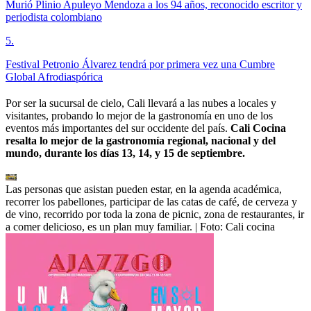
Murió Plinio Apuleyo Mendoza a los 94 años, reconocido escritor y
periodista colombiano
5
.
Festival Petronio Álvarez tendrá por primera vez una Cumbre
Global Afrodiaspórica
Por ser la sucursal de cielo, Cali llevará a las nubes a locales y
visitantes, probando lo mejor de la gastronomía en uno de los
eventos más importantes del sur occidente del país.
Cali Cocina
resalta lo mejor de la gastronomía regional, nacional y del
mundo, durante los días 13, 14, y 15 de septiembre.
Las personas que asistan pueden estar, en la agenda académica,
recorrer los pabellones, participar de las catas de café, de cerveza y
de vino, recorrido por toda la zona de picnic, zona de restaurantes, ir
a comer delicioso, es un plan muy familiar.
| Foto:
Cali cocina