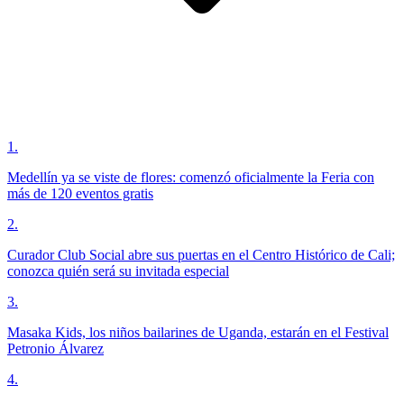
1
.
Medellín ya se viste de flores: comenzó oficialmente la Feria con
más de 120 eventos gratis
2
.
Curador Club Social abre sus puertas en el Centro Histórico de Cali;
conozca quién será su invitada especial
3
.
Masaka Kids, los niños bailarines de Uganda, estarán en el Festival
Petronio Álvarez
4
.