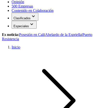
Opinión
500 Empresas
Contenido en Colaboración
expand_more
Clasificados
expand_more
Especiales
Es noticia:
Posesión en Cali
|
Abelardo de la Espriella
|
Puerto
Resistencia
Inicio