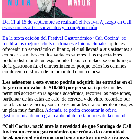
Del 11 al 15 de septiembre se realizará el Festival Ajazzgo en Cali,
estos son los artistas invitados y la programación
En la sexta edición del Festival Gastronómico ‘Cali Cocina’, se
recibirá los mejores chefs nacionales e internacionales,
quienes
ofrecerán un espectáculo culinario, el cual llevará a sus asistentes a
conocer las nubes con los variados sabores. Los espectadores
podrán disfrutar de un espacio ideal para complacerse con lo mejor
de la gastronomía, el entretenimiento, porque todos los caminos
conducen a disfrutar de lo mejor de la buena mesa.
Los asistentes a este evento podrán adquirir las entradas en el
lugar con un valor de $10.000 por persona,
tiquete que les
permitirá acceder en la agenda académica, recorrer los pabellones,
participar de las catas de café, de cerveza y de vino, recorrido por
toda la zona de picnic, zona de restaurantes ir a comer delicioso, es
un plan muy familiar.
Además, se podrá encontrar la oferta
gastronómica de una gran cantidad de restaurantes de la ciudad.
“Cali Cocina, nació ante la necesidad de que Santiago de Cali
tuviera un evento gastronómico que reúna a la comunidad
local, nacional e internacional para mostrar nuestra riqueza,